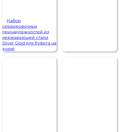
Набор
сервировочных
принадлежностей из
нержавеющей стали
Sliver Glod для буфета на
кухне