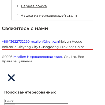
Барная ложка
Чашка из нержавеющей стали
Свяжитесь с нами
+86-13622732220
mcallen@jyzhx.cn
Meiyun Hecuo
Industrial Jieyang City Guangdong Province China
©2026
Mcallen Нержавеющая сталь
Co., Ltd. Все
права защищены.
Поиск заинтересованных
Поиск