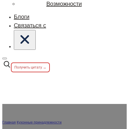
Возможности
Блоги
Связаться с
Получить цитату →
Главная
/
Кухонные принадлежности
/
Сервировочные принадлежности