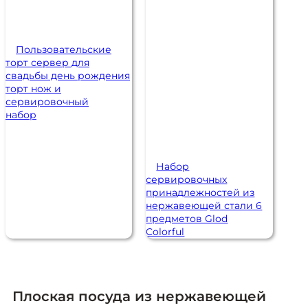
Пользовательские
торт сервер для
свадьбы день рождения
торт нож и
сервировочный
набор
Набор
сервировочных
принадлежностей из
нержавеющей стали 6
предметов Glod
Colorful
Плоская посуда из нержавеющей