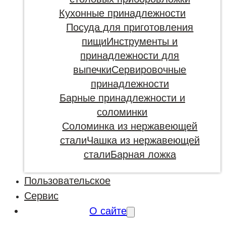
Кухонные принадлежности
Посуда для приготовления
пищи
Инструменты и
принадлежности для
выпечки
Сервировочные
принадлежности
Барные принадлежности и
соломинки
Соломинка из нержавеющей
стали
Чашка из нержавеющей
стали
Барная ложка
Пользовательское
Сервис
О сайте