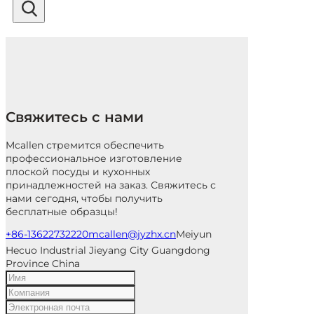
Свяжитесь с нами
Mcallen стремится обеспечить
профессиональное изготовление
плоской посуды и кухонных
принадлежностей на заказ. Свяжитесь с
нами сегодня, чтобы получить
бесплатные образцы!
+86-13622732220
mcallen@jyzhx.cn
Meiyun
Hecuo Industrial Jieyang City Guangdong
Province China