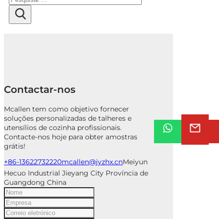
Contactar-nos
Mcallen tem como objetivo fornecer
soluções personalizadas de talheres e
utensílios de cozinha profissionais.
Contacte-nos hoje para obter amostras
grátis!
+86-13622732220
mcallen@jyzhx.cn
Meiyun
Hecuo Industrial Jieyang City Província de
Guangdong China