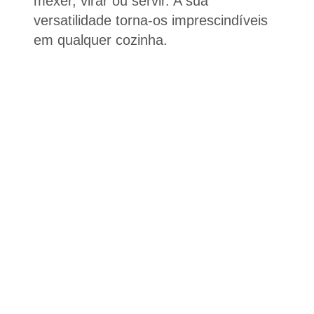
mexer, virar ou servir. A sua
versatilidade torna-os imprescindíveis
em qualquer cozinha.