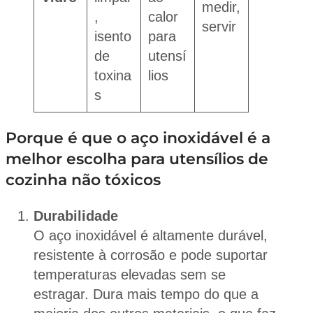
medir,
,
calor
servir
isento
para
de
utensí
toxina
lios
s
Porque é que o aço inoxidável é a
melhor escolha para utensílios de
cozinha não tóxicos
Durabilidade
O aço inoxidável é altamente durável,
resistente à corrosão e pode suportar
temperaturas elevadas sem se
estragar. Dura mais tempo do que a