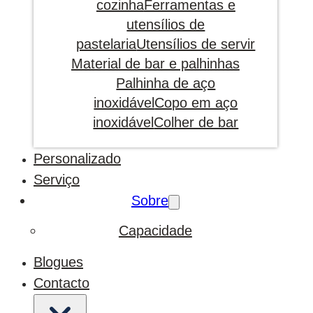
cozinha
Ferramentas e
utensílios de
pastelaria
Utensílios de servir
Material de bar e palhinhas
Palhinha de aço
inoxidável
Copo em aço
inoxidável
Colher de bar
Personalizado
Serviço
Sobre
Capacidade
Blogues
Contacto