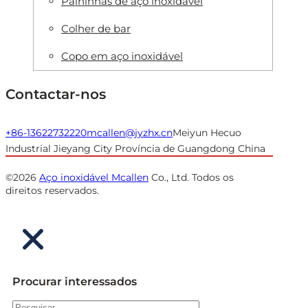
Palhinhas de aço inoxidável
Colher de bar
Copo em aço inoxidável
Contactar-nos
+86-13622732220
mcallen@jyzhx.cn
Meiyun Hecuo
Industrial Jieyang City Província de Guangdong China
©2026
Aço inoxidável Mcallen
Co., Ltd. Todos os
direitos reservados.
Procurar interessados
Pesquisar