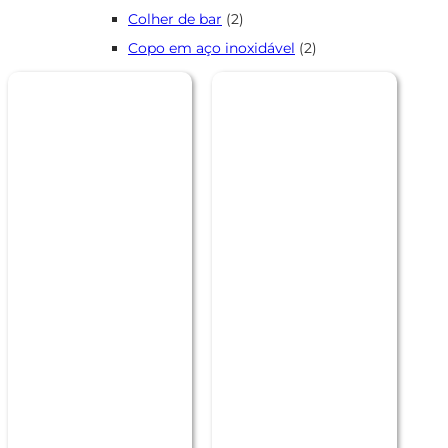
produtos
2
Colher de bar
2
produtos
2
Copo em aço inoxidável
2
produtos