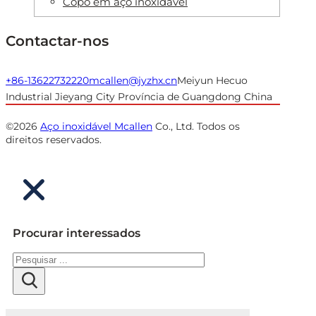
Copo em aço inoxidável
Contactar-nos
+86-13622732220
mcallen@jyzhx.cn
Meiyun Hecuo
Industrial Jieyang City Província de Guangdong China
©2026
Aço inoxidável Mcallen
Co., Ltd. Todos os
direitos reservados.
Procurar interessados
Pesquisar