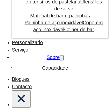
e utensílios de pastelaria
Utensílios
de servir
Material de bar e palhinhas
Palhinha de aço inoxidável
Copo em
aço inoxidável
Colher de bar
Personalizado
Serviço
Sobre
Capacidade
Blogues
Contacto