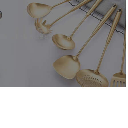
스테인리스 스틸 바 스푼은