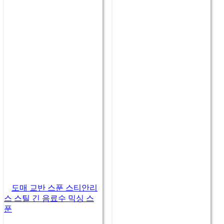
도매 교반 스푼 스티안리
스 스틸 긴 음료수 믹싱 스
푼