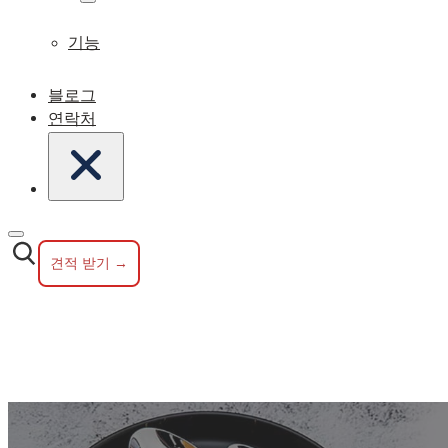
기능
블로그
연락처
견적 받기 →