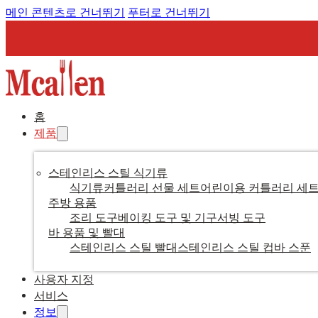
메인 콘텐츠로 건너뛰기
푸터로 건너뛰기
홈
제품
스테인리스 스틸 식기류
식기류
커틀러리 선물 세트
어린이용 커틀러리 세
주방 용품
조리 도구
베이킹 도구 및 기구
서빙 도구
바 용품 및 빨대
스테인리스 스틸 빨대
스테인리스 스틸 컵
바 스푼
사용자 지정
서비스
정보