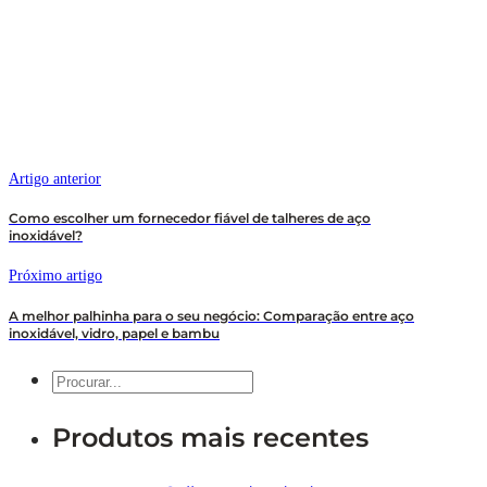
Artigo anterior
Como escolher um fornecedor fiável de talheres de aço
inoxidável?
Próximo artigo
A melhor palhinha para o seu negócio: Comparação entre aço
inoxidável, vidro, papel e bambu
Pesquisar
Produtos mais recentes