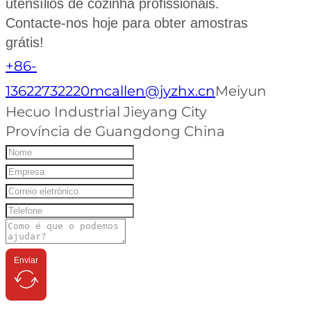
utensílios de cozinha profissionais.
Contacte-nos hoje para obter amostras
grátis!
+86-
13622732220
mcallen@jyzhx.cn
Meiyun
Hecuo Industrial Jieyang City
Província de Guangdong China
Enviar