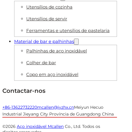
Utensílios de cozinha
Utensílios de servir
Ferramentas e utensílios de pastelaria
Material de bar e palhinhas
Palhinhas de aço inoxidável
Colher de bar
Copo em aço inoxidável
Contactar-nos
+86-13622732220
mcallen@jyzhx.cn
Meiyun Hecuo
Industrial Jieyang City Província de Guangdong China
©2026
Aço inoxidável Mcallen
Co., Ltd. Todos os