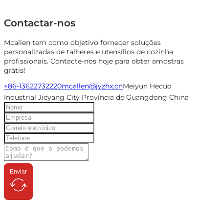
Contactar-nos
Mcallen tem como objetivo fornecer soluções
personalizadas de talheres e utensílios de cozinha
profissionais. Contacte-nos hoje para obter amostras
grátis!
+86-13622732220
mcallen@jyzhx.cn
Meiyun Hecuo
Industrial Jieyang City Província de Guangdong China
Enviar