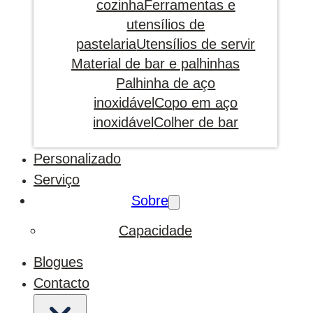
cozinha
Ferramentas e
utensílios de
pastelaria
Utensílios de servir
Material de bar e palhinhas
Palhinha de aço
inoxidável
Copo em aço
inoxidável
Colher de bar
Personalizado
Serviço
Sobre
Capacidade
Blogues
Contacto