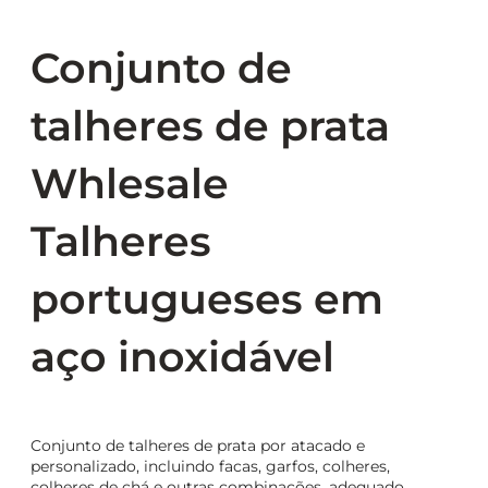
Conjunto de
talheres de prata
Whlesale
Talheres
portugueses em
aço inoxidável
Conjunto de talheres de prata por atacado e
personalizado, incluindo facas, garfos, colheres,
colheres de chá e outras combinações, adequado