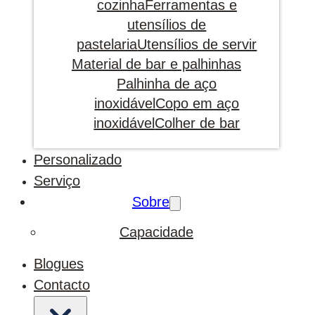
cozinha
Ferramentas e
utensílios de
pastelaria
Utensílios de servir
Material de bar e palhinhas
Palhinha de aço
inoxidável
Copo em aço
inoxidável
Colher de bar
Personalizado
Serviço
Sobre
Capacidade
Blogues
Contacto