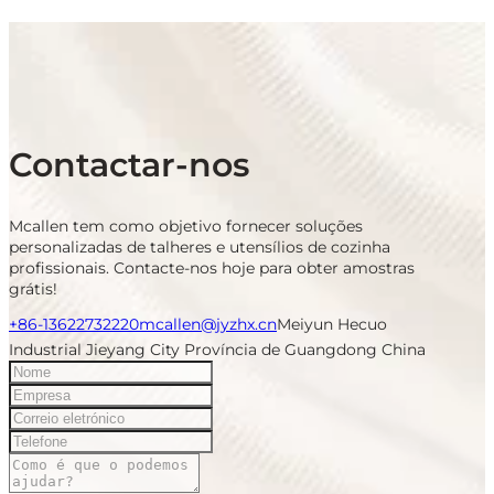
Contactar-nos
Mcallen tem como objetivo fornecer soluções
personalizadas de talheres e utensílios de cozinha
profissionais. Contacte-nos hoje para obter amostras
grátis!
+86-13622732220
mcallen@jyzhx.cn
Meiyun Hecuo
Industrial Jieyang City Província de Guangdong China