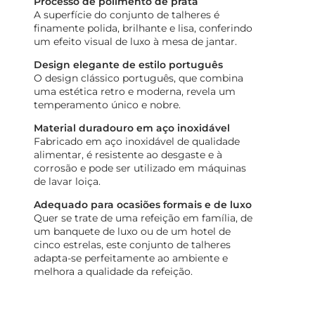
Processo de polimento de prata
A superfície do conjunto de talheres é
finamente polida, brilhante e lisa, conferindo
um efeito visual de luxo à mesa de jantar.
Design elegante de estilo português
O design clássico português, que combina
uma estética retro e moderna, revela um
temperamento único e nobre.
Material duradouro em aço inoxidável
Fabricado em aço inoxidável de qualidade
alimentar, é resistente ao desgaste e à
corrosão e pode ser utilizado em máquinas
de lavar loiça.
Adequado para ocasiões formais e de luxo
Quer se trate de uma refeição em família, de
um banquete de luxo ou de um hotel de
cinco estrelas, este conjunto de talheres
adapta-se perfeitamente ao ambiente e
melhora a qualidade da refeição.