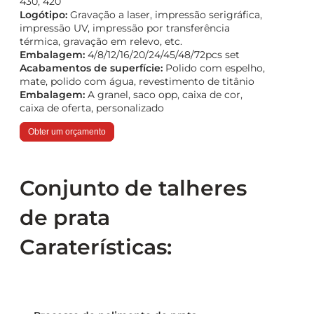
430, 420
Logótipo:
Gravação a laser, impressão serigráfica,
impressão UV, impressão por transferência
térmica, gravação em relevo, etc.
Embalagem:
4/8/12/16/20/24/45/48/72pcs set
Acabamentos de superfície:
Polido com espelho,
mate, polido com água, revestimento de titânio
Embalagem:
A granel, saco opp, caixa de cor,
caixa de oferta, personalizado
Obter um orçamento
Conjunto de talheres
de prata
Caraterísticas: