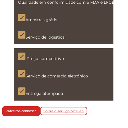
Qualidade em conformidade com a FDA e LFGB
Amostras grátis
Serviço de logística
Preço competitivo
Serviço de comércio eletrónico
Entrega atempada
Sobre o serviço Mcallen
Parceiros connosco