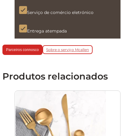
Serviço de comércio eletrónico
Entrega atempada
Sobre o serviço Mcallen
Parceiros connosco
Produtos relacionados