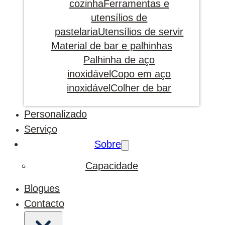
cozinha
Ferramentas e
utensílios de
pastelaria
Utensílios de servir
Material de bar e palhinhas
Palhinha de aço
inoxidável
Copo em aço
inoxidável
Colher de bar
Personalizado
Serviço
Sobre
Capacidade
Blogues
Contacto