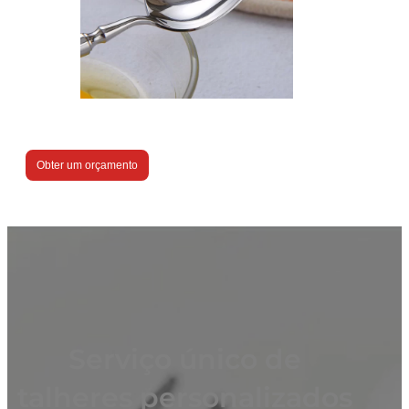
Obter um orçamento
Serviço único de
talheres personalizados