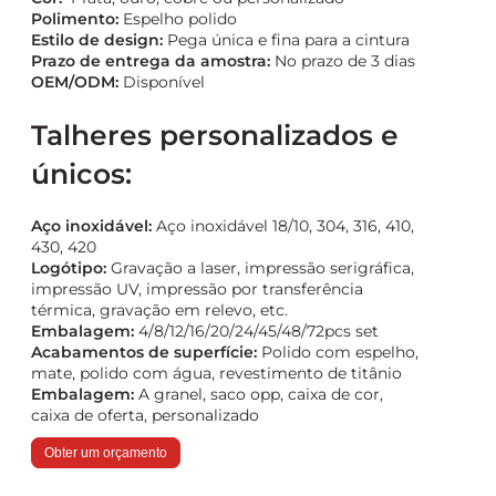
Polimento:
Espelho polido
Estilo de design:
Pega única e fina para a cintura
Prazo de entrega da amostra:
No prazo de 3 dias
OEM/ODM:
Disponível
Talheres personalizados e
únicos:
Aço inoxidável:
Aço inoxidável 18/10, 304, 316, 410,
430, 420
Logótipo:
Gravação a laser, impressão serigráfica,
impressão UV, impressão por transferência
térmica, gravação em relevo, etc.
Embalagem:
4/8/12/16/20/24/45/48/72pcs set
Acabamentos de superfície:
Polido com espelho,
mate, polido com água, revestimento de titânio
Embalagem:
A granel, saco opp, caixa de cor,
caixa de oferta, personalizado
Obter um orçamento