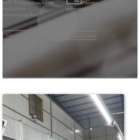
Combinação de
Pacote
conjuntos
personalizado
personalizados
Mais soluções
Fale sobre as suas necessidades
personalizadas