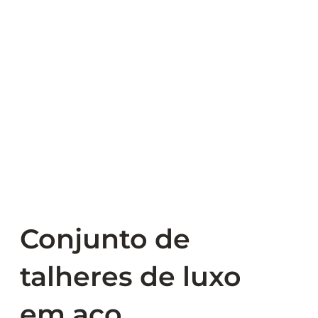
Conjunto de
talheres de luxo
em aço