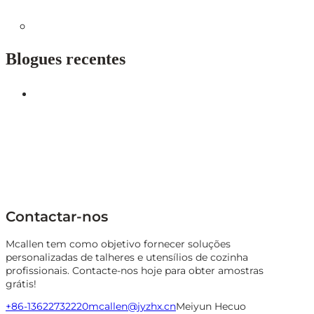
Blogues recentes
Contactar-nos
Mcallen tem como objetivo fornecer soluções
personalizadas de talheres e utensílios de cozinha
profissionais. Contacte-nos hoje para obter amostras
grátis!
+86-13622732220
mcallen@jyzhx.cn
Meiyun Hecuo