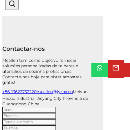
Contactar-nos
Mcallen tem como objetivo fornecer
soluções personalizadas de talheres e
utensílios de cozinha profissionais.
Contacte-nos hoje para obter amostras
grátis!
+86-13622732220
mcallen@jyzhx.cn
Meiyun
Hecuo Industrial Jieyang City Província de
Guangdong China