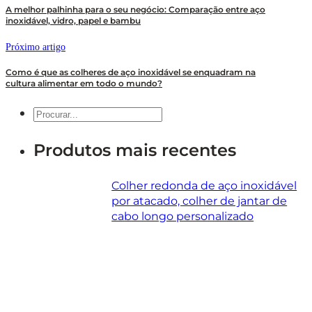
A melhor palhinha para o seu negócio: Comparação entre aço
inoxidável, vidro, papel e bambu
Próximo artigo
Como é que as colheres de aço inoxidável se enquadram na
cultura alimentar em todo o mundo?
Pesquisar
Produtos mais recentes
Colher redonda de aço inoxidável
por atacado, colher de jantar de
cabo longo personalizado