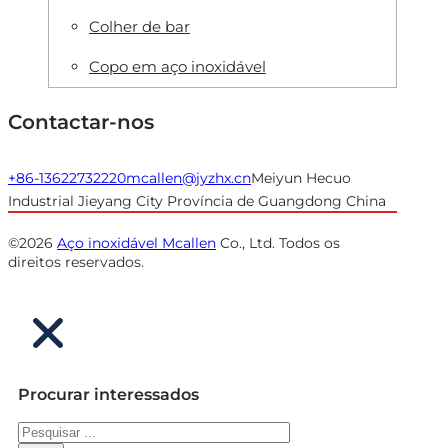
Colher de bar
Copo em aço inoxidável
Contactar-nos
+86-13622732220
mcallen@jyzhx.cn
Meiyun Hecuo
Industrial Jieyang City Província de Guangdong China
©2026
Aço inoxidável Mcallen
Co., Ltd. Todos os
direitos reservados.
Procurar interessados
Pesquisar