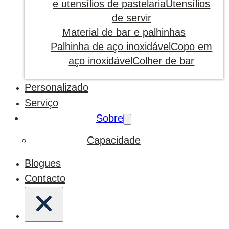
e utensílios de pastelaria
Utensílios
de servir
Material de bar e palhinhas
Palhinha de aço inoxidável
Copo em
aço inoxidável
Colher de bar
Personalizado
Serviço
Sobre
Capacidade
Blogues
Contacto