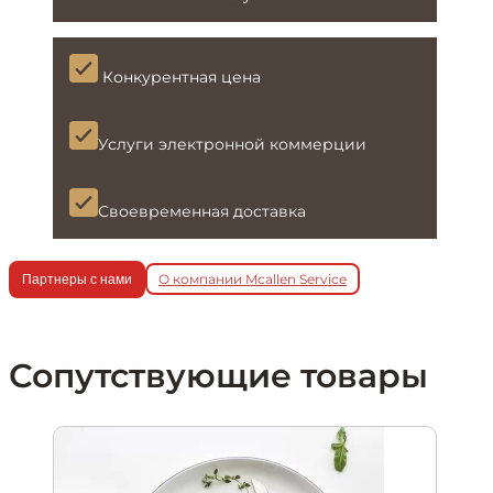
Конкурентная цена
Услуги электронной коммерции
Своевременная доставка
О компании Mcallen Service
Партнеры с нами
Сопутствующие товары