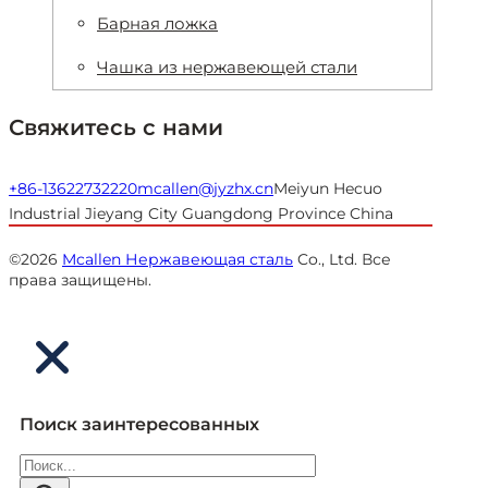
Барная ложка
Чашка из нержавеющей стали
Свяжитесь с нами
+86-13622732220
mcallen@jyzhx.cn
Meiyun Hecuo
Industrial Jieyang City Guangdong Province China
©2026
Mcallen Нержавеющая сталь
Co., Ltd. Все
права защищены.
Поиск заинтересованных
Поиск