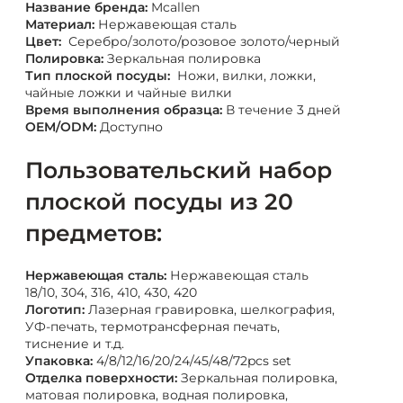
Название бренда:
Mcallen
Материал:
Нержавеющая сталь
Цвет:
Серебро/золото/розовое золото/черный
Полировка:
Зеркальная полировка
Тип плоской посуды:
Ножи, вилки, ложки,
чайные ложки и чайные вилки
Время выполнения образца:
В течение 3 дней
OEM/ODM:
Доступно
Пользовательский набор
плоской посуды из 20
предметов:
Нержавеющая сталь:
Нержавеющая сталь
18/10, 304, 316, 410, 430, 420
Логотип:
Лазерная гравировка, шелкография,
УФ-печать, термотрансферная печать,
тиснение и т.д.
Упаковка:
4/8/12/16/20/24/45/48/72pcs set
Отделка поверхности:
Зеркальная полировка,
матовая полировка, водная полировка,