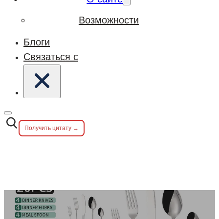
Возможности
Блоги
Связаться с
Получить цитату →