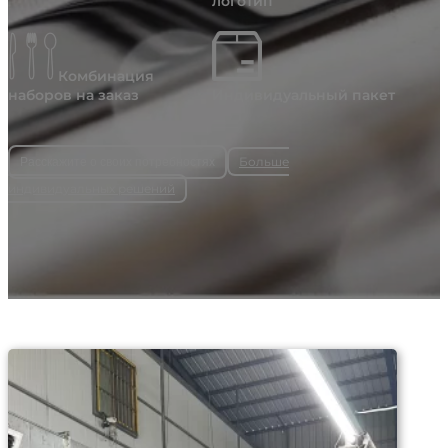
логотип
Комбинация
наборов на заказ
Индивидуальный пакет
Больше
Расскажите о своих потребностях
индивидуальных решений