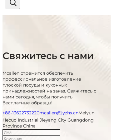
Свяжитесь с нами
Mcallen стремится обеспечить
профессиональное изготовление
плоской посуды и кухонных
принадлежностей на заказ. Свяжитесь с
нами сегодня, чтобы получить
бесплатные образцы!
+86-13622732220
mcallen@jyzhx.cn
Meiyun
Hecuo Industrial Jieyang City Guangdong
Province China