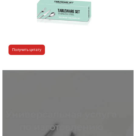
Получить цитату
Универсальная услуга
по изготовлению