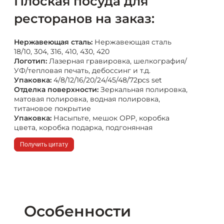
Плоская посуда для
ресторанов на заказ:
Нержавеющая сталь:
Нержавеющая сталь
18/10, 304, 316, 410, 430, 420
Логотип:
Лазерная гравировка, шелкография/
УФ/тепловая печать, дебоссинг и т.д.
Упаковка:
4/8/12/16/20/24/45/48/72pcs set
Отделка поверхности:
Зеркальная полировка,
матовая полировка, водная полировка,
титановое покрытие
Упаковка:
Насыпьте, мешок OPP, коробка
цвета, коробка подарка, подгонянная
Получить цитату
Особенности