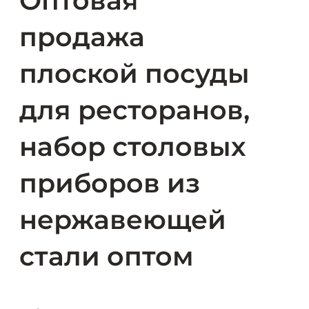
Оптовая
продажа
плоской посуды
для ресторанов,
набор столовых
приборов из
нержавеющей
стали оптом