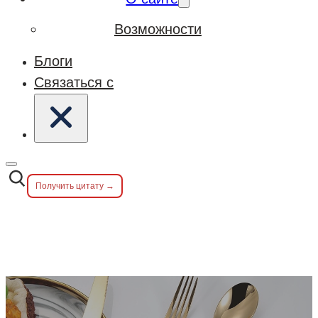
Возможности
Блоги
Связаться с
Получить цитату →