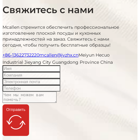
Свяжитесь с нами
Mcallen стремится обеспечить профессиональное
изготовление плоской посуды и кухонных
принадлежностей на заказ. Свяжитесь с нами
сегодня, чтобы получить бесплатные образцы!
+86-13622732220
mcallen@jyzhx.cn
Meiyun Hecuo
Industrial Jieyang City Guangdong Province China
Отправить