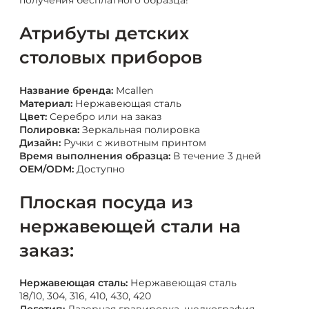
получения бесплатного образца!
Атрибуты детских
столовых приборов
Название бренда:
Mcallen
Материал:
Нержавеющая сталь
Цвет:
Серебро или на заказ
Полировка:
Зеркальная полировка
Дизайн:
Ручки с животным принтом
Время выполнения образца:
В течение 3 дней
OEM/ODM:
Доступно
Плоская посуда из
нержавеющей стали на
заказ:
Нержавеющая сталь:
Нержавеющая сталь
18/10, 304, 316, 410, 430, 420