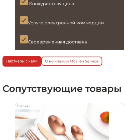
Конкурентная цена
Услуги электронной коммерции
Своевременная доставка
О компании Mcallen Service
Партнеры с нами
Сопутствующие товары