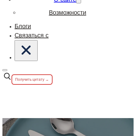
Возможности
Блоги
Связаться с
Получить цитату →