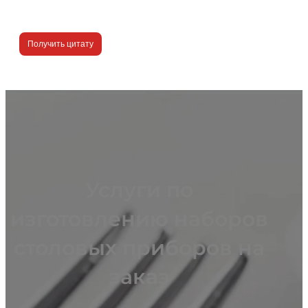
Получить цитату
Услуги по
изготовлению наборов
столовых приборов на
заказ