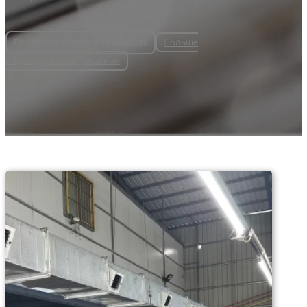
Больше
Расскажите о своих потребностях
индивидуальных решений