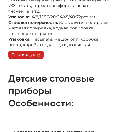
Логотип:
Лазерная гравировка, шелкография,
УФ-печать, термотрансферная печать,
тиснение и т.д.
Упаковка:
4/8/12/16/20/24/45/48/72pcs set
Отделка поверхности:
Зеркальная полировка,
матовая полировка, водная полировка,
титановое покрытие
Упаковка:
Насыпьте, мешок опп, коробка
цвета, коробка подарка, подгонянная
Получить цитату
Детские столовые
приборы
Особенности: