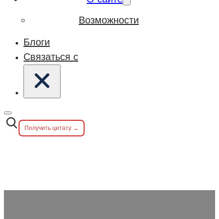
Возможности
Блоги
Связаться с
Получить цитату →