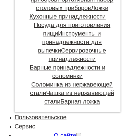
столовых приборов
Ложки
Кухонные принадлежности
Посуда для приготовления
пищи
Инструменты и
принадлежности для
выпечки
Сервировочные
принадлежности
Барные принадлежности и
соломинки
Соломинка из нержавеющей
стали
Чашка из нержавеющей
стали
Барная ложка
Пользовательское
Сервис
О сайте