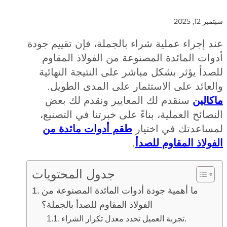
 2025
إجراء عملية شراء بالجملة، فإن تقييم جودة
ت المائدة المصنوعة من الفولاذ المقاوم
أ يؤثر بشكل مباشر على النتيجة النهائية
ائد على الاستثمار على المدى الطويل.
لين
سنقدم لك المعايير ونقدم لك بعض
ائح العملية، بناءً على خبرتنا في التصنيع،
اعدتك في اختيار
طقم أدوات مائدة من
لاذ المقاوم للصدأ
.
جدول المحتويات
ما أهمية جودة أدوات المائدة المصنوعة من
الفولاذ المقاوم للصدأ بالجملة؟
تجربة العميل تحدد معدل تكرار الشراء.