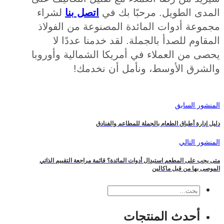
دى الطويل. مرحبًا بك في
اتصل بنا
لشراء
وعة أدوات المائدة المصنوعة من الفولاذ
اوم للصدأ بالجملة. لقد خدمنا عددًا لا
 من العملاء في أمريكا الشمالية وأوروبا
شرق الأوسط، ونأمل أن نخدمك!
ور السابق
دارة أطباق الطعام بالجملة للمطاعم والفنادق
ور التالي
ب على المطعم استبدال أدوات المائدة؟ قائمة مراجعة التقييم الذاتي
ى بها من قبل ماكالين
بحث
أحدث المنتجات