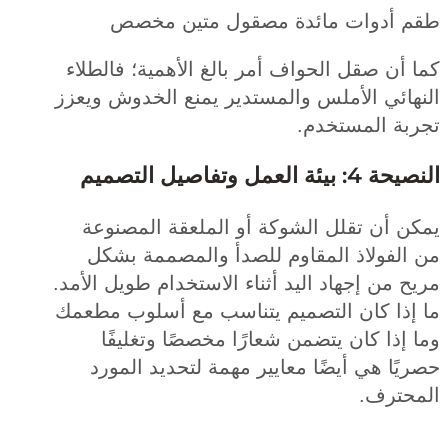
 أدوات مائدة مصقول متين مخصص
أن صقل الحواف أمر بالغ الأهمية؛ فالطلاء
هائي الأملس والمستدير يمنع الخدوش ويعزز
بة المستخدم.
ئة العمل وتفاصيل التصميم
ن أن تقلل الشوكة أو الملعقة المصنوعة
الفولاذ المقاوم للصدأ والمصممة بشكل
 من إجهاد اليد أثناء الاستخدام طويل الأمد.
إذا كان التصميم يتناسب مع أسلوب مطعمك
إذا كان يتضمن شعارًا مخصصًا وتغليفًا
ًا هي أيضًا معايير مهمة لتحديد المورد
حترف.