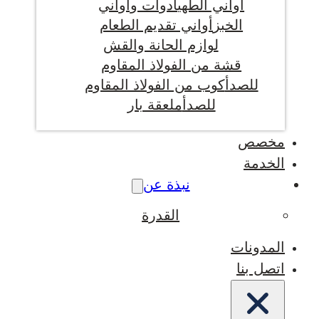
أواني الطهي
أدوات وأواني
الخبز
أواني تقديم الطعام
لوازم الحانة والقش
قشة من الفولاذ المقاوم
للصدأ
كوب من الفولاذ المقاوم
للصدأ
ملعقة بار
مخصص
الخدمة
نبذة عن
القدرة
المدونات
اتصل بنا