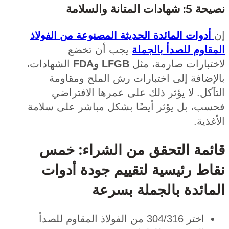
ت المتانة والسلامة
دوات المائدة الحديثة المصنوعة من الفولاذ
اوم للصدأ بالجملة
يجب أن تخضع
تبارات صارمة، مثل
LFGB وFDA
الشهادات،
إضافة إلى اختبارات رش الملح ومقاومة
كل. لا يؤثر ذلك على عمرها الافتراضي
ب، بل يؤثر أيضًا بشكل مباشر على سلامة
ذية.
مة التحقق من الشراء: خمس
ط رئيسية لتقييم جودة أدوات
ائدة بالجملة بسرعة
اختر 304/316 من الفولاذ المقاوم للصدأ