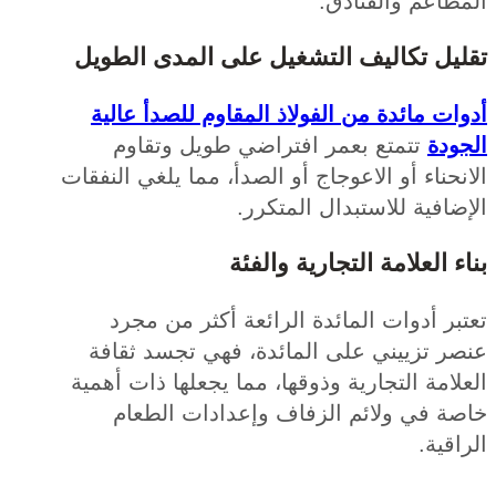
اعم والفنادق.
يل تكاليف التشغيل على المدى الطويل
ت مائدة من الفولاذ المقاوم للصدأ عالية
ودة
تتمتع بعمر افتراضي طويل وتقاوم
حناء أو الاعوجاج أو الصدأ، مما يلغي النفقات
افية للاستبدال المتكرر.
 العلامة التجارية والفئة
ر أدوات المائدة الرائعة أكثر من مجرد
ر تزييني على المائدة، فهي تجسد ثقافة
امة التجارية وذوقها، مما يجعلها ذات أهمية
ة في ولائم الزفاف وإعدادات الطعام
قية.