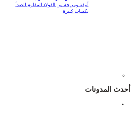
أنيقة ومريحة من الفولاذ المقاوم للصدأ
بكميات كبيرة
ث المدونات