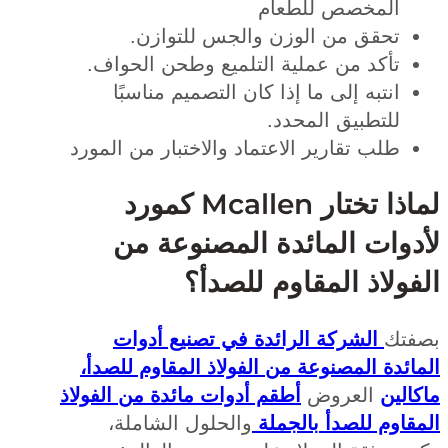
المخصص للطعام
تحقق من الوزن والجس للتوازن.
تأكد من عملية التلميع وطحن الحواف.
انتبه إلى ما إذا كان التصميم مناسبًا
للتطبيق المحدد.
طلب تقارير الاعتماد والاختبار من المورد
لماذا تختار Mcallen كمورد
وات المائدة المصنوعة من
ولاذ المقاوم للصدأ؟
تك
الشركة الرائدة في تصنيع أدوات
ئدة المصنوعة من الفولاذ المقاوم للصدأ،
لين
العروض
أطقم أدوات مائدة من الفولاذ
اوم للصدأ بالجملة
والحلول الشاملة،