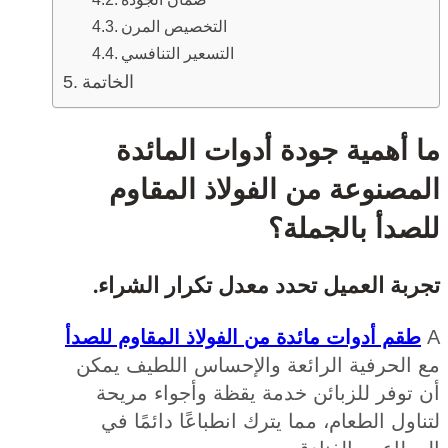
التخصيص المرن
التسعير التنافسي
الخاتمة
أهمية جودة أدوات المائدة
صنوعة من الفولاذ المقاوم
دأ بالجملة؟
بة العميل تحدد معدل تكرار الشراء.
قم أدوات مائدة من الفولاذ المقاوم للصدأ
الحرفية الرائعة والإحساس اللطيف يمكن
توفر للزبائن خدمة يقظة وأجواء مريحة
ول الطعام، مما يترك انطباعًا دائمًا في