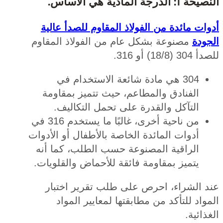
درجة المادية هي الأساس.
ت مائدة من الفولاذ المقاوم للصدأ عالية
ودة
مصنوعة بشكل عام من الفولاذ المقاوم
18) أو 316.
304 هي مادة شائعة الاستخدام في
الفنادق والمطاعم، حيث تتميز بمقاومة
التآكل والقدرة على تحمل التكاليف.
من ناحية أخرى، غالبًا ما يستخدم 316 في
أدوات المائدة الخاصة بالأطفال أو الأدوات
الراقية المصنوعة حسب الطلب، كما أنه
يتميز بمقاومة فائقة للأحماض والقلويات.
 الشراء، احرص على طلب تقرير اختبار
اد للتأكد من مطابقتها لمعايير المواد
ائية.