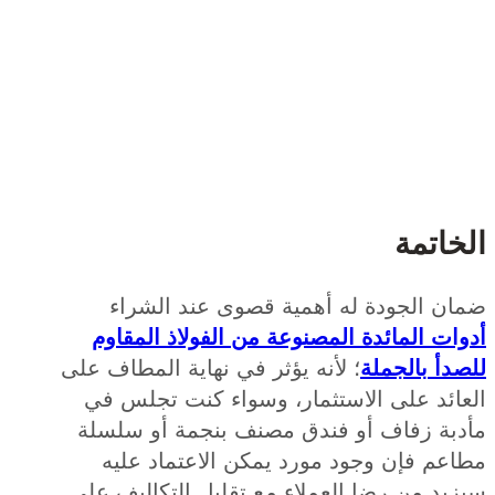
اتمة
ن الجودة له أهمية قصوى عند الشراء
ت المائدة المصنوعة من الفولاذ المقاوم
أ بالجملة
؛ لأنه يؤثر في نهاية المطاف على
ائد على الاستثمار، وسواء كنت تجلس في
بة زفاف أو فندق مصنف بنجمة أو سلسلة
عم فإن وجود مورد يمكن الاعتماد عليه
د من رضا العملاء مع تقليل التكاليف على