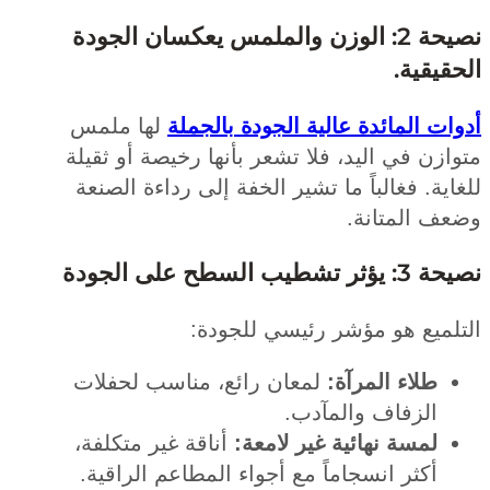
نصيحة 2: الوزن والملمس يعكسان الجودة
يقية.
ت المائدة عالية الجودة بالجملة
لها ملمس
زن في اليد، فلا تشعر بأنها رخيصة أو ثقيلة
ية. فغالباً ما تشير الخفة إلى رداءة الصنعة
ف المتانة.
طيب السطح على الجودة
لميع هو مؤشر رئيسي للجودة:
طلاء المرآة:
لمعان رائع، مناسب لحفلات
الزفاف والمآدب.
لمسة نهائية غير لامعة:
أناقة غير متكلفة،
أكثر انسجاماً مع أجواء المطاعم الراقية.