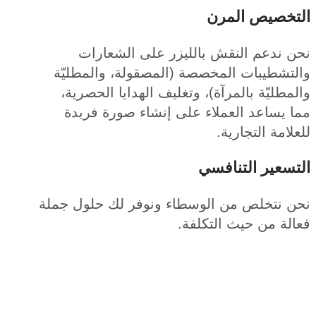
خصيص المرن
 ندعم النقش بالليزر على الشعارات
تشطيبات المخصصة (المصقولة، والمطليّة
طليّة بالمرآة)، وتغليف الهدايا الحصرية،
 يساعد العملاء على إنشاء صورة فريدة
امة التجارية.
سعير التنافسي
 نتخلص من الوسطاء ونوفر لك حلول جملة
ة من حيث التكلفة.