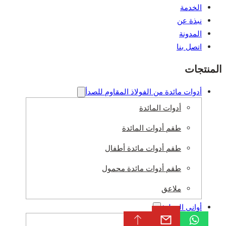
الخدمة
نبذة عن
المدونة
اتصل بنا
نتجات
أدوات مائدة من الفولاذ المقاوم للصدأ
أدوات المائدة
طقم أدوات المائدة
طقم أدوات مائدة أطفال
طقم أدوات مائدة محمول
ملاعق
أواني المطبخ
أواني الطهي