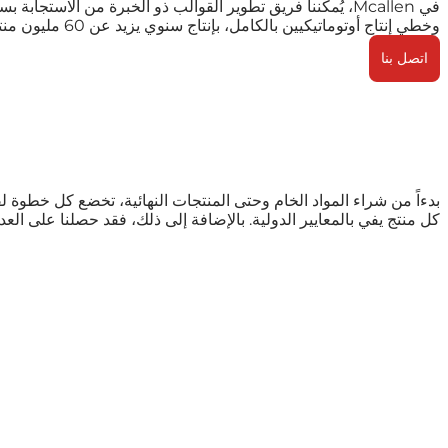
وخطي إنتاج أوتوماتيكيين بالكامل، بإنتاج سنوي يزيد عن 60 مليون منتج، مما يلبي الاحتياجات المتنوعة من أكثر من 100 دولة ومنطقة.
اتصل بنا
بدءاً من شراء المواد الخام وحتى المنتجات النهائية، تخضع كل خطوة 
كل منتج يفي بالمعايير الدولية. بالإضافة إلى ذلك، فقد حصلنا على العديد من الشهادات الدو