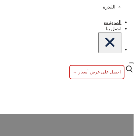
القدرة
المدونات
اتصل بنا
احصل على عرض أسعار →