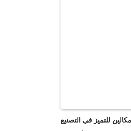
كالين للتميز في التصنيع