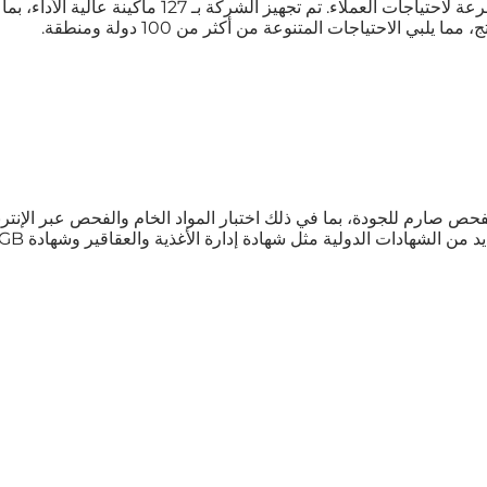
لفحص صارم للجودة، بما في ذلك اختبار المواد الخام والفحص عبر الإنت
لية مثل شهادة إدارة الأغذية والعقاقير وشهادة LFGB، مما يثبت التزامنا بإدارة الجودة.