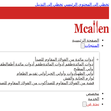
تخطي إلى المحتوى الرئيسي
تخطي إلى التذييل
الصفحة الرئيسية
المنتجات
أدوات مائدة من الفولاذ المقاوم للصدأ
أدوات المائدة
طقم أدوات المائدة
طقم أدوات مائدة أطفال
طقم 
أواني المطبخ
أواني الطهي
أدوات وأواني الخبز
أواني تقديم الطعام
لوازم الحانة والقش
قشة من الفولاذ المقاوم للصدأ
كوب من الفولاذ المقاوم للصد
مخصص
الخدمة
نبذة عن