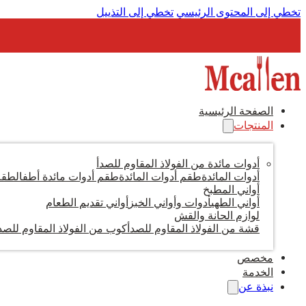
تخطي إلى المحتوى الرئيسي
تخطي إلى التذييل
الصفحة الرئيسية
المنتجات
أدوات مائدة من الفولاذ المقاوم للصدأ
أدوات المائدة
طقم أدوات المائدة
طقم أدوات مائدة أطفال
طقم 
أواني المطبخ
أواني الطهي
أدوات وأواني الخبز
أواني تقديم الطعام
لوازم الحانة والقش
قشة من الفولاذ المقاوم للصدأ
كوب من الفولاذ المقاوم للصد
مخصص
الخدمة
نبذة عن