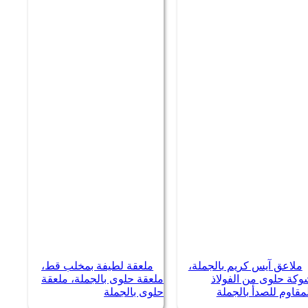
ملاعق آيس كريم بالجملة،
ملعقة لطيفة بمخلب قط،
وكة حلوى من الفولاذ
ملعقة حلوى بالجملة، ملعقة
مقاوم للصدأ بالجملة
حلوى بالجملة