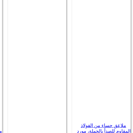
ملاعق حساء من الفولاذ
المقاوم للصدأ بالجملة، مورد
مل