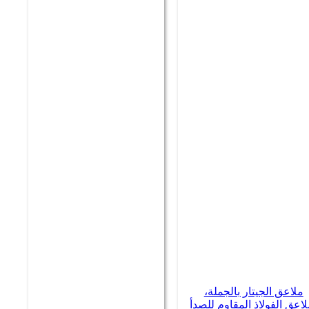
ملاعق الجيتار بالجملة،
اعق الفولاذ المقاوم للصدأ