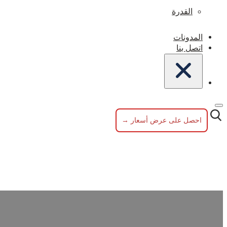
القدرة
المدونات
اتصل بنا
احصل على عرض أسعار →