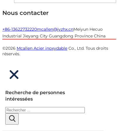
Nous contacter
+86-13622732220
mcallen@jyzhx.cn
Meiyun Hecuo
Industrial Jieyang City Guangdong Province China
©2026
Mcallen Acier inoxydable
Co., Ltd. Tous droits
réservés.
Recherche de personnes
intéressées
Rechercher