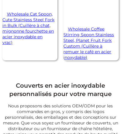
Wholesale Cat Spoon,
Cute Stainless Steel Fork
in Bulk (Cuillère à chat,
Wholesale Coffee
mignonne fourchette en
Stirring Spoon Stainless
acier inoxydable en
Steel, Planet Fruit Fork
vrac)
Custom (Cuillère à
remuer le café en acier
inoxydable)
Couverts en acier inoxydable
personnalisés pour votre marque
Nous proposons des solutions OEM/ODM pour les
commandes en gros, y compris des logos
personnalisés, des emballages et des conceptions sur
mesure. Que vous soyez un fournisseur de couverts, un
distributeur ou un fournisseur de chaîne hôtelière,