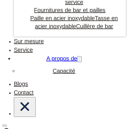
service
Fournitures de bar et pailles
Paille en acier inoxydable
Tasse en
acier inoxydable
Cuillère de bar
Sur mesure
Service
A propos de
Capacité
Blogs
Contact