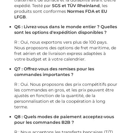
traitement de surface et la durabilité avant d'être
expédié. Testé par
SGS et TÜV Rheinland
, les
produits sont conformes
Normes FDA et EU
LFGB
.
Q6 : Livrez-vous dans le monde entier ? Quelles
sont les options d'expédition disponibles ?
R : Oui, nous exportons vers plus de 100 pays.
Nous proposons des options de fret maritime, de
fret aérien et de livraison express adaptées à
votre budget et à votre calendrier.
Q7 : Offrez-vous des remises pour les
commandes importantes ?
R : Oui. Nous proposons des prix compétitifs pour
les commandes en gros, et les prix peuvent être
ajustés en fonction de la quantité, de la
personnalisation et de la coopération à long
terme.
Q8 : Quels modes de paiement acceptez-vous
pour les commandes B2B ?
R : Nous acceptons les transferts bancaires (T/T),