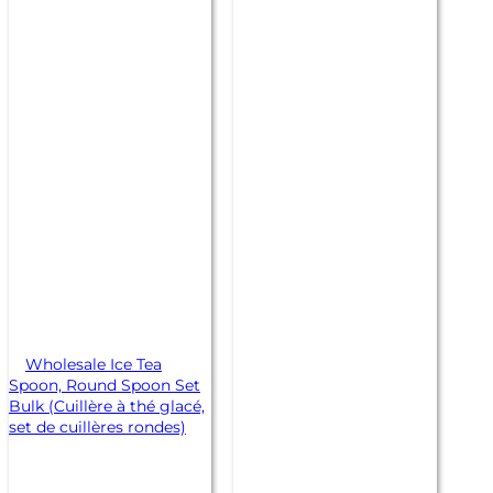
Wholesale Ice Tea
Spoon, Round Spoon Set
Bulk (Cuillère à thé glacé,
set de cuillères rondes)