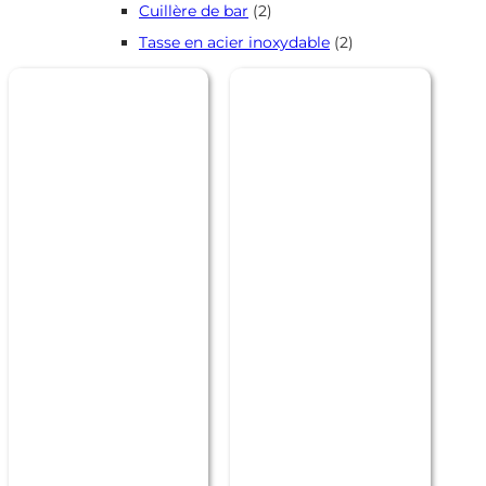
2
Cuillère de bar
2
produits
2
Tasse en acier inoxydable
2
produits