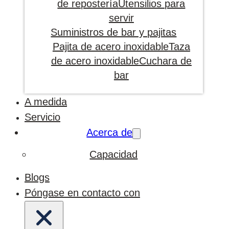
de repostería
Utensilios para
servir
Suministros de bar y pajitas
Pajita de acero inoxidable
Taza
de acero inoxidable
Cuchara de
bar
A medida
Servicio
Acerca de
Capacidad
Blogs
Póngase en contacto con