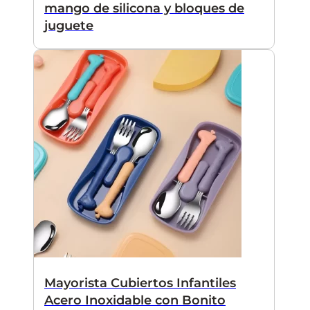
mango de silicona y bloques de
juguete
Mayorista Cubiertos Infantiles
Acero Inoxidable con Bonito