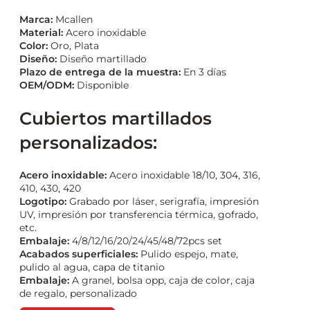
Marca:
Mcallen
Material:
Acero inoxidable
Color:
Oro, Plata
Diseño:
Diseño martillado
Plazo de entrega de la muestra:
En 3 días
OEM/ODM:
Disponible
Cubiertos martillados
personalizados:
Acero inoxidable:
Acero inoxidable 18/10, 304, 316,
410, 430, 420
Logotipo:
Grabado por láser, serigrafía, impresión
UV, impresión por transferencia térmica, gofrado,
etc.
Embalaje:
4/8/12/16/20/24/45/48/72pcs set
Acabados superficiales:
Pulido espejo, mate,
pulido al agua, capa de titanio
Embalaje:
A granel, bolsa opp, caja de color, caja
de regalo, personalizado