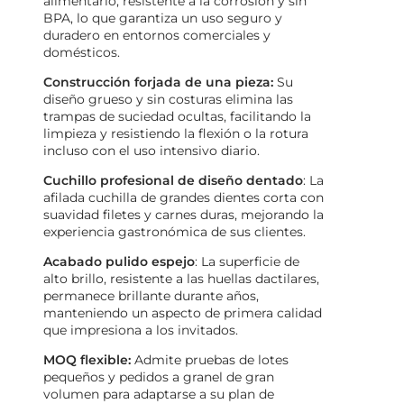
alimentario, resistente a la corrosión y sin
BPA, lo que garantiza un uso seguro y
duradero en entornos comerciales y
domésticos.
Construcción forjada de una pieza:
Su
diseño grueso y sin costuras elimina las
trampas de suciedad ocultas, facilitando la
limpieza y resistiendo la flexión o la rotura
incluso con el uso intensivo diario.
Cuchillo profesional de diseño dentado
: La
afilada cuchilla de grandes dientes corta con
suavidad filetes y carnes duras, mejorando la
experiencia gastronómica de sus clientes.
Acabado pulido espejo
: La superficie de
alto brillo, resistente a las huellas dactilares,
permanece brillante durante años,
manteniendo un aspecto de primera calidad
que impresiona a los invitados.
MOQ flexible:
Admite pruebas de lotes
pequeños y pedidos a granel de gran
volumen para adaptarse a su plan de