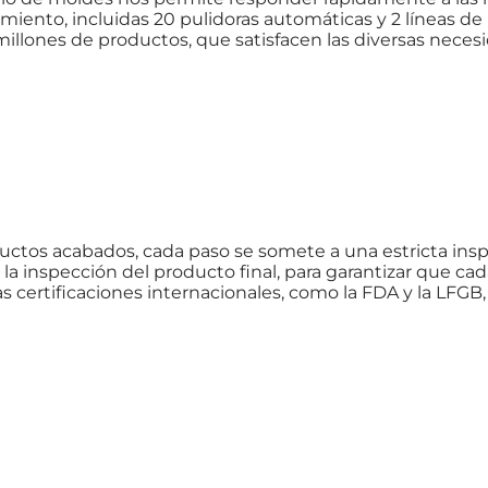
iento, incluidas 20 pulidoras automáticas y 2 líneas d
llones de productos, que satisfacen las diversas neces
uctos acabados, cada paso se somete a una estricta insp
y la inspección del producto final, para garantizar que c
 certificaciones internacionales, como la FDA y la LFG