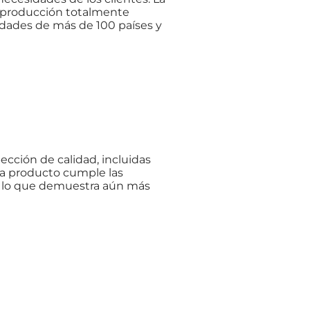
e producción totalmente
idades de más de 100 países y
ección de calidad, incluidas
ada producto cumple las
B, lo que demuestra aún más