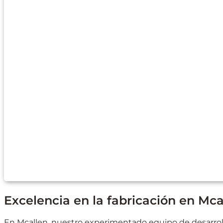
Excelencia en la fabricación en Mca
En Mcallen, nuestro experimentado equipo de desarroll