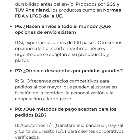
durabilidad antes del envío. Probados por
SGS y
TÜV Rheinland
, los productos cumplen
Normas
FDA y LFGB de la UE
.
P6: ¿Hacen envíos a todo el mundo? ¿Qué
opciones de envío existen?
R:Sí, exportamos a más de 100 países. Ofrecemos
opciones de transporte marítimo, aéreo y
urgente que se adaptan a su presupuesto y
plazos.
P7: ¿Ofrecen descuentos por pedidos grandes?
R: Sí. Ofrecemos precios competitivos para
pedidos al por mayor, que pueden ajustarse en
función de la cantidad, la personalización y la
cooperación a largo plazo.
P8: ¿Qué métodos de pago aceptan para los
pedidos B2B?
R: Aceptamos T/T (transferencia bancaria), PayPal
y Carta de Crédito (L/C) para clientes corporativos
verificados.