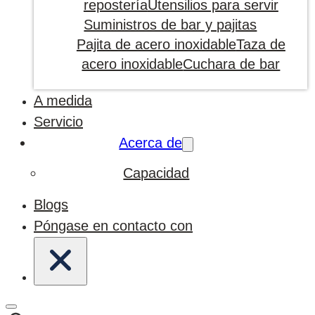
repostería
Utensilios para servir
Suministros de bar y pajitas
Pajita de acero inoxidable
Taza de
acero inoxidable
Cuchara de bar
A medida
Servicio
Acerca de
Capacidad
Blogs
Póngase en contacto con