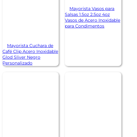
Mayorista Vasos para
Salsas 1.5oz 2.5oz 4oz
Vasos de Acero Inoxidable
para Condimentos
Mayorista Cuchara de
Café Clip Acero Inoxidable
Glod Sliver Negro
Personalizado