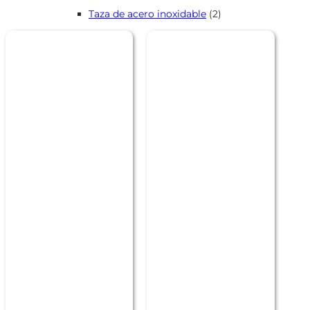
productos
2
Taza de acero inoxidable
2
productos