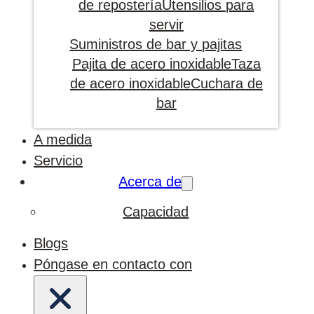
de repostería
Utensilios para
servir
Suministros de bar y pajitas
Pajita de acero inoxidable
Taza
de acero inoxidable
Cuchara de
bar
A medida
Servicio
Acerca de
Capacidad
Blogs
Póngase en contacto con