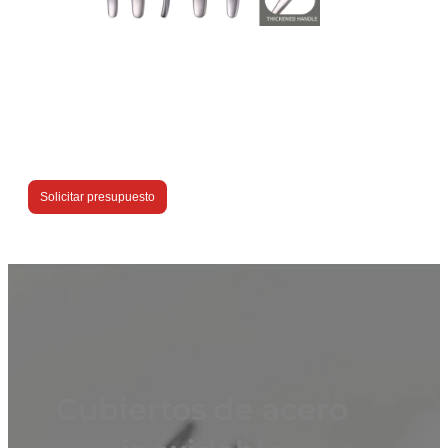
Solicitar presupuesto
Cubiertos de acero