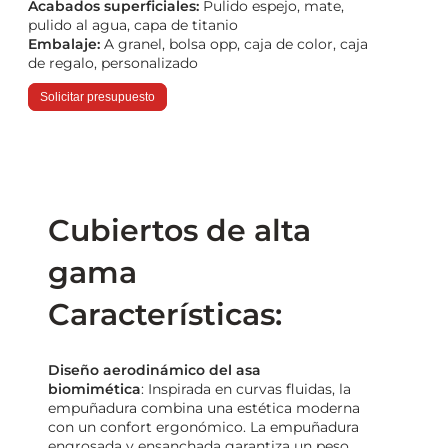
Acabados superficiales:
Pulido espejo, mate,
pulido al agua, capa de titanio
Embalaje:
A granel, bolsa opp, caja de color, caja
de regalo, personalizado
Solicitar presupuesto
Cubiertos de alta
gama
Características:
Diseño aerodinámico del asa
biomimética
: Inspirada en curvas fluidas, la
empuñadura combina una estética moderna
con un confort ergonómico. La empuñadura
engrosada y ensanchada garantiza un peso