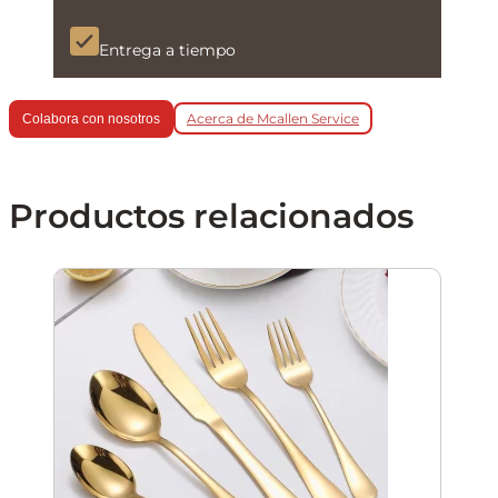
Entrega a tiempo
Acerca de Mcallen Service
Colabora con nosotros
Productos relacionados