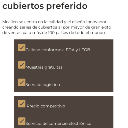
cubiertos preferido
Mcallen se centra en la calidad y el diseño innovador,
creando series de cubiertos al por mayor de gran éxito
de ventas para más de 100 países de todo el mundo.
Calidad conforme a FDA y LFGB
Muestras gratuitas
Servicio logístico
Precio competitivo
Servicio de comercio electrónico