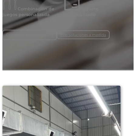
Combinación de
Paquete
juegos personalizada
personalizado
Más soluciones a medida
Cuéntenos sus necesidades