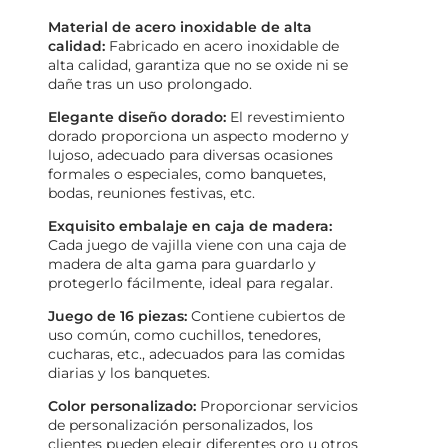
Material de acero inoxidable de alta
calidad:
Fabricado en acero inoxidable de
alta calidad, garantiza que no se oxide ni se
dañe tras un uso prolongado.
Elegante diseño dorado:
El revestimiento
dorado proporciona un aspecto moderno y
lujoso, adecuado para diversas ocasiones
formales o especiales, como banquetes,
bodas, reuniones festivas, etc.
Exquisito embalaje en caja de madera:
Cada juego de vajilla viene con una caja de
madera de alta gama para guardarlo y
protegerlo fácilmente, ideal para regalar.
Juego de 16 piezas:
Contiene cubiertos de
uso común, como cuchillos, tenedores,
cucharas, etc., adecuados para las comidas
diarias y los banquetes.
Color personalizado:
Proporcionar servicios
de personalización personalizados, los
clientes pueden elegir diferentes oro u otros