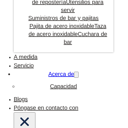
de repostería
Utensilios para
servir
Suministros de bar y pajitas
Pajita de acero inoxidable
Taza
de acero inoxidable
Cuchara de
bar
A medida
Servicio
Acerca de
Capacidad
Blogs
Póngase en contacto con