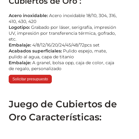
Cubiertos de Oro :
Acero inoxidable:
Acero inoxidable 18/10, 304, 316,
410, 430, 420
Logotipo:
Grabado por láser, serigrafía, impresión
UV, impresión por transferencia térmica, gofrado,
etc.
Embalaje:
4/8/12/16/20/24/45/48/72pcs set
Acabados superficiales:
Pulido espejo, mate,
pulido al agua, capa de titanio
Embalaje:
A granel, bolsa opp, caja de color, caja
de regalo, personalizado
Solicitar presupuesto
Juego de Cubiertos de
Oro Características: