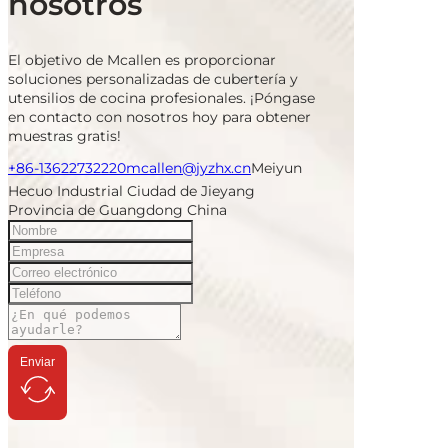
nosotros
El objetivo de Mcallen es proporcionar
soluciones personalizadas de cubertería y
utensilios de cocina profesionales. ¡Póngase
en contacto con nosotros hoy para obtener
muestras gratis!
+86-13622732220
mcallen@jyzhx.cn
Meiyun
Hecuo Industrial Ciudad de Jieyang
Provincia de Guangdong China
Enviar