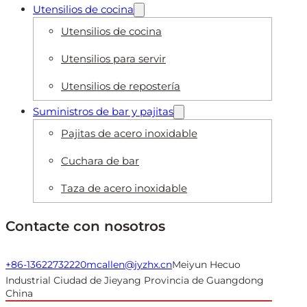
Utensilios de cocina
Utensilios de cocina
Utensilios para servir
Utensilios de repostería
Suministros de bar y pajitas
Pajitas de acero inoxidable
Cuchara de bar
Taza de acero inoxidable
Contacte con nosotros
+86-13622732220
mcallen@jyzhx.cn
Meiyun Hecuo
Industrial Ciudad de Jieyang Provincia de Guangdong
China