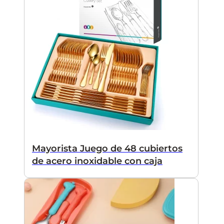
Mayorista Juego de 48 cubiertos
de acero inoxidable con caja