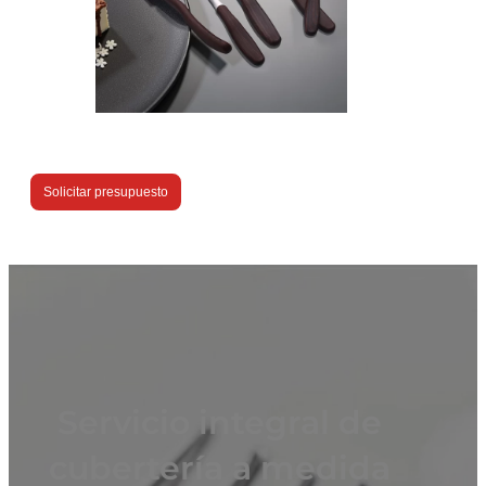
Solicitar presupuesto
Servicio integral de
cubertería a medida