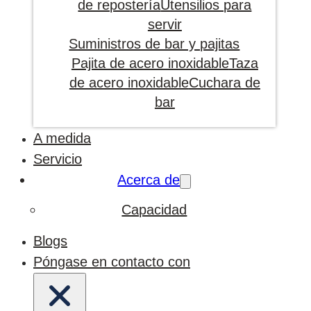
de repostería
Utensilios para
servir
Suministros de bar y pajitas
Pajita de acero inoxidable
Taza
de acero inoxidable
Cuchara de
bar
A medida
Servicio
Acerca de
Capacidad
Blogs
Póngase en contacto con