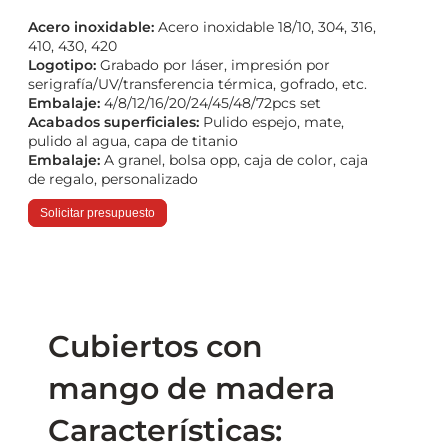
Acero inoxidable:
Acero inoxidable 18/10, 304, 316,
410, 430, 420
Logotipo:
Grabado por láser, impresión por
serigrafía/UV/transferencia térmica, gofrado, etc.
Embalaje:
4/8/12/16/20/24/45/48/72pcs set
Acabados superficiales:
Pulido espejo, mate,
pulido al agua, capa de titanio
Embalaje:
A granel, bolsa opp, caja de color, caja
de regalo, personalizado
Solicitar presupuesto
Cubiertos con
mango de madera
Características: