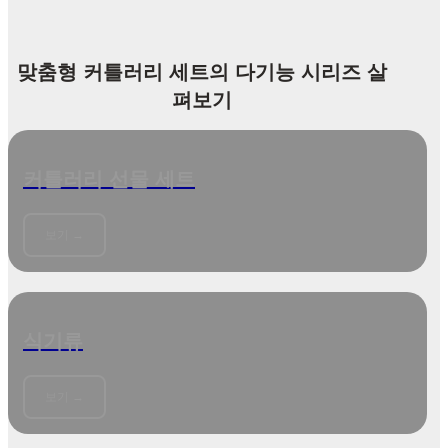
맞춤형 커틀러리 세트의 다기능 시리즈 살
펴보기
커틀러리 선물 세트
보기 →
식기류
보기 →