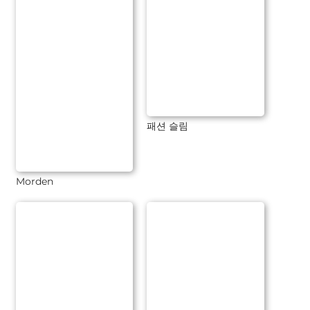
패션 슬림
Morden