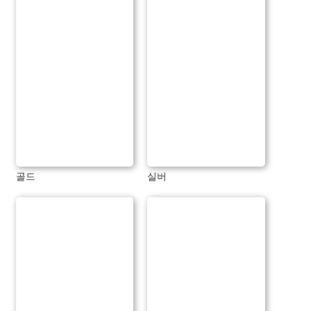
골드
실버