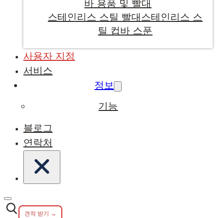
바 용품 및 빨대
스테인리스 스틸 빨대
스테인리스 스
틸 컵
바 스푼
사용자 지정
서비스
정보
기능
블로그
연락처
견적 받기 →