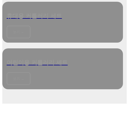
휴대용 커틀러리 세트
보기 →
어린이용 커틀러리 세트
보기 →