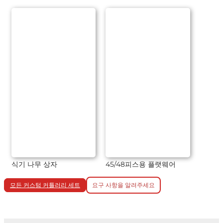
식기 나무 상자
45/48피스용 플랫웨어
모든 커스텀 커틀러리 세트
요구 사항을 알려주세요