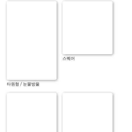
스퀘어
타원형 / 눈물방울