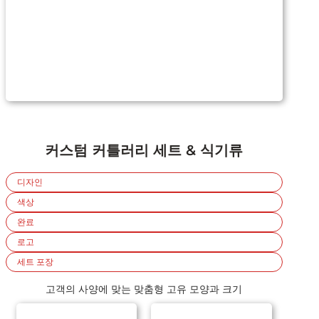
커스텀 커틀러리 세트 & 식기류
디자인
색상
완료
로고
세트 포장
고객의 사양에 맞는 맞춤형 고유 모양과 크기