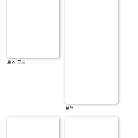
로즈 골드
블랙