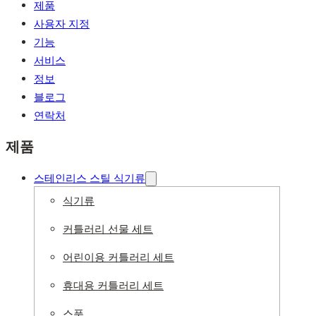
제품
사용자 지정
기능
서비스
정보
블로그
연락처
제품
스테인리스 스틸 식기류
식기류
커틀러리 선물 세트
어린이용 커틀러리 세트
휴대용 커틀러리 세트
스푼