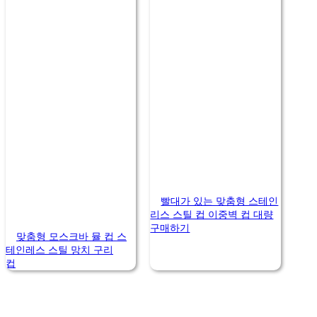
빨대가 있는 맞춤형 스테인
리스 스틸 컵 이중벽 컵 대량
구매하기
맞춤형 모스크바 뮬 컵 스
테인레스 스틸 망치 구리
컵