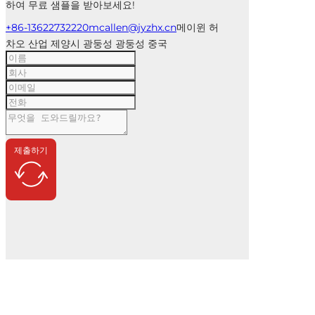
하여 무료 샘플을 받아보세요!
+86-13622732220
mcallen@jyzhx.cn
메이윈 허
차오 산업 제양시 광둥성 광둥성 중국
제출하기