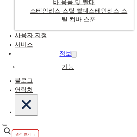
바 용품 및 빨대
스테인리스 스틸 빨대
스테인리스 스
틸 컵
바 스푼
사용자 지정
서비스
정보
기능
블로그
연락처
견적 받기 →