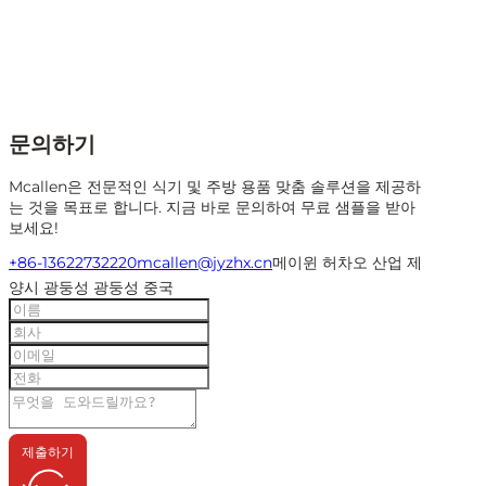
문의하기
Mcallen은 전문적인 식기 및 주방 용품 맞춤 솔루션을 제공하
는 것을 목표로 합니다. 지금 바로 문의하여 무료 샘플을 받아
보세요!
+86-13622732220
mcallen@jyzhx.cn
메이윈 허차오 산업 제
양시 광둥성 광둥성 중국
제출하기