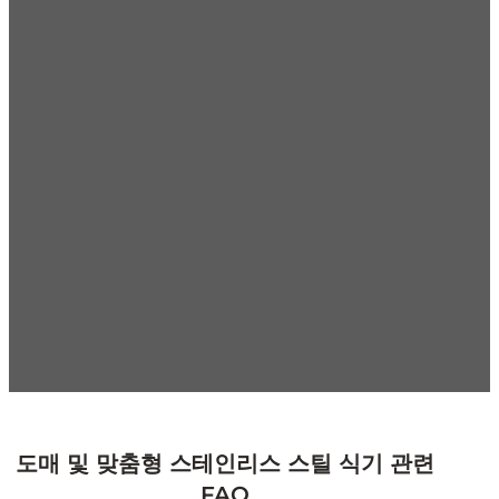
왜 맥칼렌 식기 제조업체를 선택해야 할까
요?
스테인리스 스틸 식기 제조 분야에서 17년 이상의 경험을 쌓은
당사는 고품질 식기 및 주방용품 OEM/ODM 솔루션을 전문적
으로 제공합니다. R&D, 생산 및 품질 관리 역량을 통해 100개
이상의 국가에 신뢰할 수 있는 제품을 지속적으로 공급하고 있
으며, 이를 통해 식기류 공급업체들이 선호하는 기업으로 자리
매김하고 있습니다.
대규모 생산
100% 품질 관리
빠른 글로벌 배송
원스톱 서비스
경
쟁력 있는 가격
지금 문의하세요!
도매 및 맞춤형 스테인리스 스틸 식기 관련
FAQ