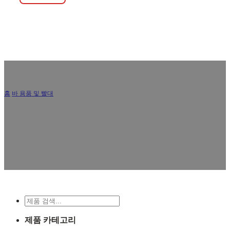
홈
/
바 용품 및 빨대
/
스테인리스 스틸 컵
레스토랑, 카페 및 이벤트에 적합한 고품질의 내구성이 뛰어난
스테인리스 스틸 컵을 대량으로 주문 제작 및 도매할 수 있으
며, 특정 브랜드 요구 사항에 맞게 맞춤 제작할 수 있습니다.
검
색
제품 카테고리