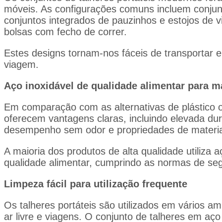
móveis. As configurações comuns incluem conjunt
conjuntos integrados de pauzinhos e estojos de
bolsas com fecho de correr.
Estes designs tornam-nos fáceis de transportar 
viagem.
Aço inoxidável de qualidade alimentar para m
Em comparação com as alternativas de plástico o
oferecem vantagens claras, incluindo elevada dura
desempenho sem odor e propriedades de material
A maioria dos produtos de alta qualidade utiliza 
qualidade alimentar, cumprindo as normas de seg
Limpeza fácil para utilização frequente
Os talheres portáteis são utilizados em vários am
ar livre e viagens. O conjunto de talheres em aç