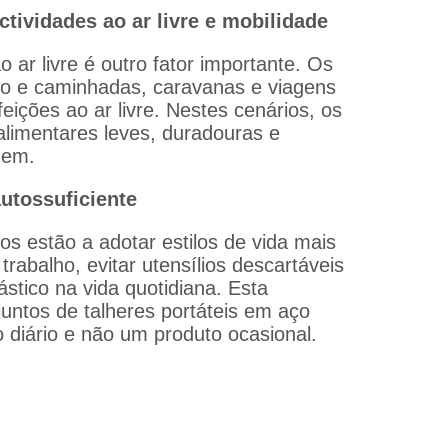
ctividades ao ar livre e mobilidade
 ar livre é outro fator importante. Os
smo e caminhadas, caravanas e viagens
eições ao ar livre. Nestes cenários, os
limentares leves, duradouras e
gem.
utossuficiente
 estão a adotar estilos de vida mais
trabalho, evitar utensílios descartáveis
stico na vida quotidiana. Esta
ntos de talheres portáteis em aço
 diário e não um produto ocasional.