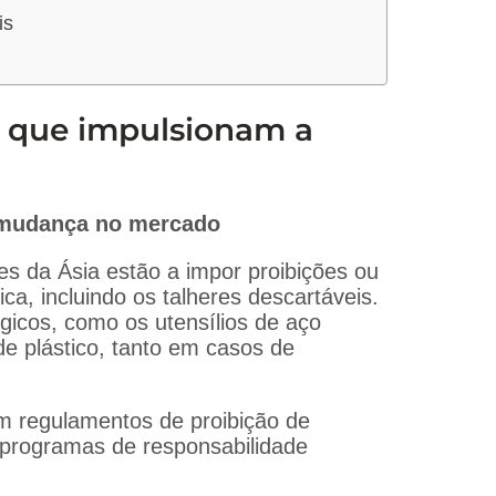
is
l que impulsionam a
a mudança no mercado
s da Ásia estão a impor proibições ou
ica, incluindo os talheres descartáveis.
ógicos, como os utensílios de aço
 de plástico, tanto em casos de
m regulamentos de proibição de
e programas de responsabilidade