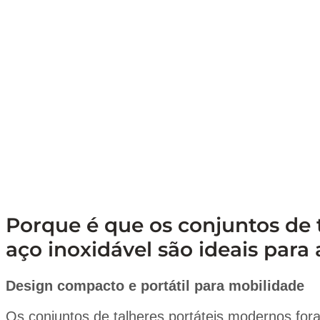
Porque é que os conjuntos de 
aço inoxidável são ideais para
Design compacto e portátil para mobilidade
Os conjuntos de talheres portáteis modernos f