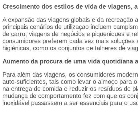
Crescimento dos estilos de vida de viagens, a
A expansão das viagens globais e da recreação ao
principais cenários de utilização incluem campi
de carro, viagens de negócios e piqueniques e ref
consumidores preferem cada vez mais soluções a
higiénicas, como os conjuntos de talheres de via
Aumento da procura de uma vida quotidiana a
Para além das viagens, os consumidores modernos
auto-suficientes, tais como levar o almoço para o 
na entrega de comida e reduzir os resíduos de plá
mudança de comportamento fez com que os conju
inoxidável passassem a ser essenciais para o uso