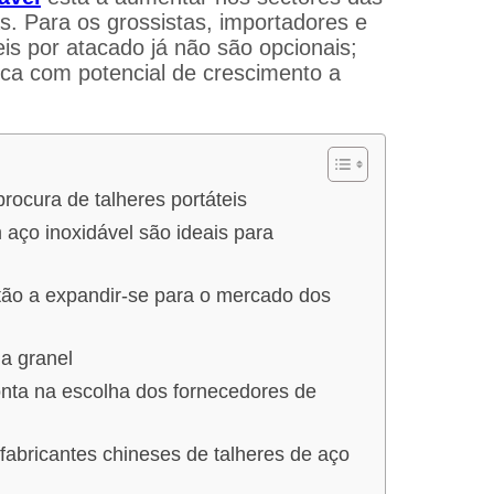
s. Para os grossistas, importadores e
eis por atacado já não são opcionais;
ica com potencial de crescimento a
ocura de talheres portáteis
 aço inoxidável são ideais para
stão a expandir-se para o mercado dos
a granel
ta na escolha dos fornecedores de
abricantes chineses de talheres de aço