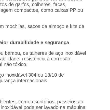
os de garfos, colheres, facas,
 viagem compactos, como caixas PP ou
em mochilas, sacos de almoço e kits de
aior durabilidade e segurança
u bambu, os talheres de aço inoxidável
bilidade, resistência à corrosão,
 não tóxico.
aço inoxidável 304 ou 18/10 de
urança internacionais.
bientes, como escritórios, passeios ao
o inoxidável pode ser lavado na máquina