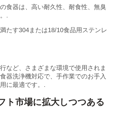
の食器は、高い耐久性、耐食性、無臭
。.
す304または18/10食品用ステンレ
行など、さまざまな環境で使用されま
食器洗浄機対応で、手作業でのお手入
用に最適です。.
フト市場に拡大しつつある