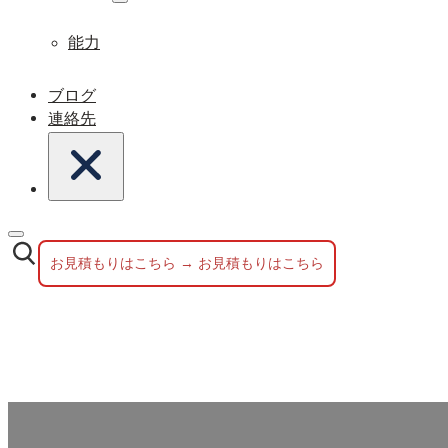
能力
ブログ
連絡先
お見積もりはこちら → お見積もりはこちら