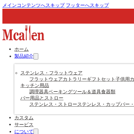
メインコンテンツへスキップ
フッターへスキップ
ホーム
製品紹介
ステンレス・フラットウェア
フラットウェア
カトラリーギフトセット
子供用
キッチン用品
調理器具
ベーキングツール＆道具
食器類
バー用品とストロー
ステンレス・ストロー
ステンレス・カップ
バー
カスタム
サービス
について