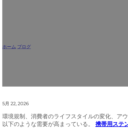
ステンレス製携帯用
ホーム
/
ブログ
/
ステンレス製携帯用カトラリーセットが旅行や
5月 22, 2026
環境規制、消費者のライフスタイルの変化、アウ
以下のような需要が高まっている。
携帯用ステ