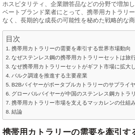
ホスピタリティ、企業贈答品などの分野で増加し
ベートブランド業者にとって、携帯用カトラリー
なく、長期的な成長の可能性を秘めた戦略的な商
目次
携帯用カトラリーの需要を牽引する世界市場動向
なぜステンレス鋼の携帯用カトラリーセットは旅
なぜ携帯用カトラリーセットがギフト市場に拡大
バルク調達を推進する主要産業
B2Bバイヤーがポータブルカトラリーのサプライ
グローバルバイヤーが中国のステンレス鋼カトラ
携帯用カトラリー市場を支えるマッカレンの仕組
結論
携帯用カトラリーの需要を牽引す