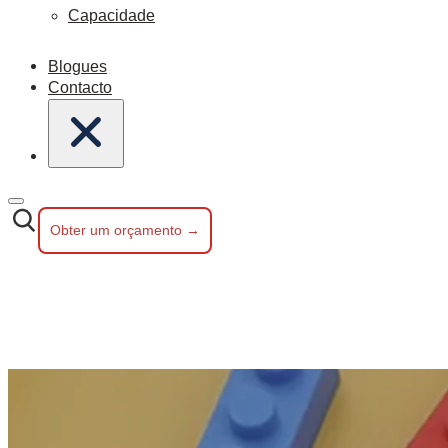
Capacidade
Blogues
Contacto
Obter um orçamento →