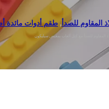
ذ المقاوم للصدأ
,
طقم أدوات مائدة أ
اذ المقاوم للصدأ مع كتل ألعاب بمقبض سيليكون