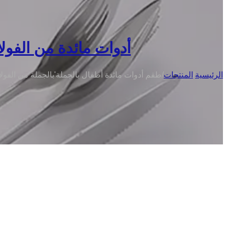
أدوات مائدة من الفولا
الرئيسية
/
المنتجات
/
طقم أدوات مائدة أطفال بالجملة'بالجملة من الفول