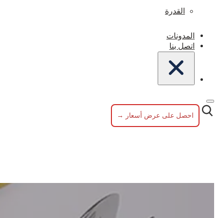
القدرة
المدونات
اتصل بنا
احصل على عرض أسعار →