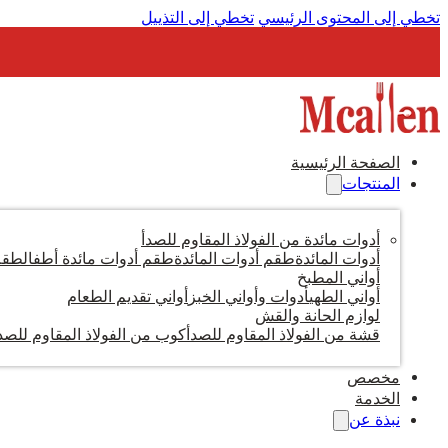
تخطي إلى المحتوى الرئيسي
تخطي إلى التذييل
الصفحة الرئيسية
المنتجات
أدوات مائدة من الفولاذ المقاوم للصدأ
أدوات المائدة
طقم أدوات المائدة
طقم أدوات مائدة أطفال
طقم 
أواني المطبخ
أواني الطهي
أدوات وأواني الخبز
أواني تقديم الطعام
لوازم الحانة والقش
قشة من الفولاذ المقاوم للصدأ
كوب من الفولاذ المقاوم للصد
مخصص
الخدمة
نبذة عن