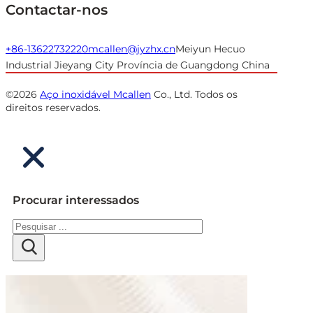
Contactar-nos
+86-13622732220
mcallen@jyzhx.cn
Meiyun Hecuo
Industrial Jieyang City Província de Guangdong China
©2026
Aço inoxidável Mcallen
Co., Ltd. Todos os
direitos reservados.
Procurar interessados
Pesquisar