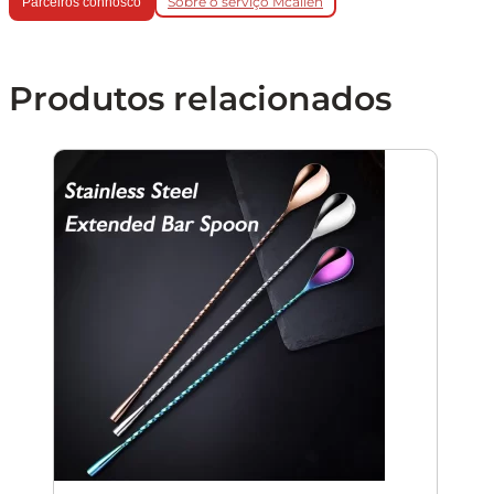
Sobre o serviço Mcallen
Parceiros connosco
Produtos relacionados