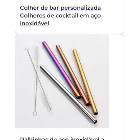
Colher de bar personalizada
Colheres de cocktail em aço
inoxidável
Palhinhas de aço inoxidável a