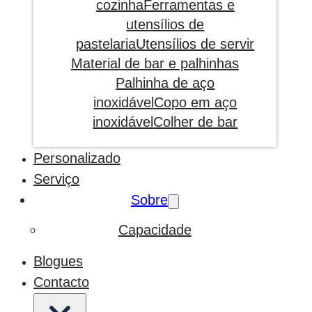
cozinha
Ferramentas e
utensílios de
pastelaria
Utensílios de servir
Material de bar e palhinhas
Palhinha de aço
inoxidável
Copo em aço
inoxidável
Colher de bar
Personalizado
Serviço
Sobre
Capacidade
Blogues
Contacto