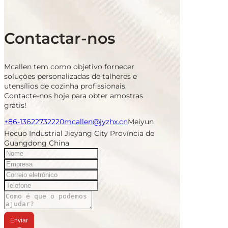
Contactar-nos
Mcallen tem como objetivo fornecer
soluções personalizadas de talheres e
utensílios de cozinha profissionais.
Contacte-nos hoje para obter amostras
grátis!
+86-13622732220
mcallen@jyzhx.cn
Meiyun
Hecuo Industrial Jieyang City Província de
Guangdong China
Enviar