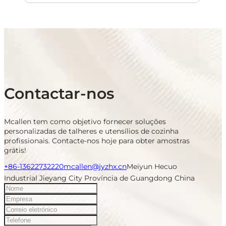
Contactar-nos
Mcallen tem como objetivo fornecer soluções
personalizadas de talheres e utensílios de cozinha
profissionais. Contacte-nos hoje para obter amostras
grátis!
+86-13622732220
mcallen@jyzhx.cn
Meiyun Hecuo
Industrial Jieyang City Província de Guangdong China