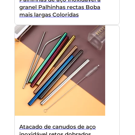
granel Palhinhas rectas Boba
mais largas Coloridas
Atacado de canudos de aço
inoxidável retos dobrados