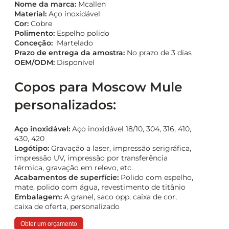
Nome da marca:
Mcallen
Material:
Aço inoxidável
Cor:
Cobre
Polimento:
Espelho polido
Conceção:
Martelado
Prazo de entrega da amostra:
No prazo de 3 dias
OEM/ODM:
Disponível
Copos para Moscow Mule
personalizados:
Aço inoxidável:
Aço inoxidável 18/10, 304, 316, 410,
430, 420
Logótipo:
Gravação a laser, impressão serigráfica,
impressão UV, impressão por transferência
térmica, gravação em relevo, etc.
Acabamentos de superfície:
Polido com espelho,
mate, polido com água, revestimento de titânio
Embalagem:
A granel, saco opp, caixa de cor,
caixa de oferta, personalizado
Obter um orçamento