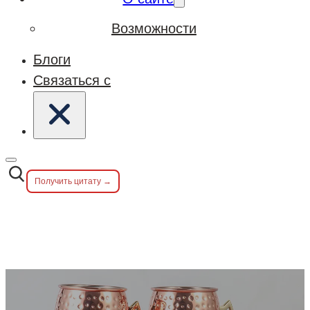
Возможности
Блоги
Связаться с
Получить цитату →