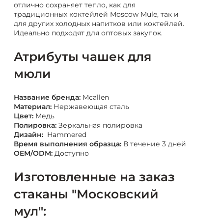
отлично сохраняет тепло, как для
традиционных коктейлей Moscow Mule, так и
для других холодных напитков или коктейлей.
Идеально подходят для оптовых закупок.
Атрибуты чашек для
мюли
Название бренда:
Mcallen
Материал:
Нержавеющая сталь
Цвет:
Медь
Полировка:
Зеркальная полировка
Дизайн:
Hammered
Время выполнения образца:
В течение 3 дней
OEM/ODM:
Доступно
Изготовленные на заказ
стаканы "Московский
мул":