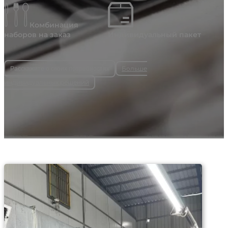
Комбинация
наборов на заказ
Индивидуальный пакет
Больше
Расскажите о своих потребностях
индивидуальных решений