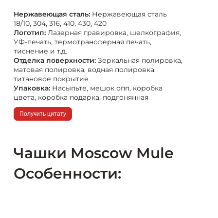
Нержавеющая сталь:
Нержавеющая сталь
18/10, 304, 316, 410, 430, 420
Логотип:
Лазерная гравировка, шелкография,
УФ-печать, термотрансферная печать,
тиснение и т.д.
Отделка поверхности:
Зеркальная полировка,
матовая полировка, водная полировка,
титановое покрытие
Упаковка:
Насыпьте, мешок опп, коробка
цвета, коробка подарка, подгонянная
Получить цитату
Чашки Moscow Mule
Особенности: