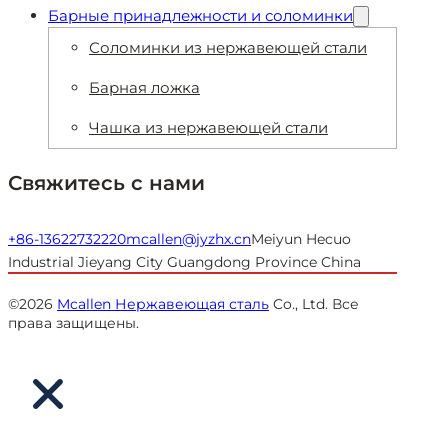
Барные принадлежности и соломинки
Соломинки из нержавеющей стали
Барная ложка
Чашка из нержавеющей стали
Свяжитесь с нами
+86-13622732220
mcallen@jyzhx.cn
Meiyun Hecuo
Industrial Jieyang City Guangdong Province China
©2026
Mcallen Нержавеющая сталь
Co., Ltd. Все
права защищены.