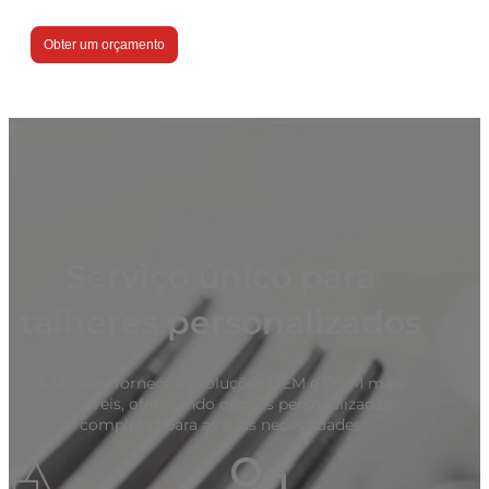
Obter um orçamento
Serviço único para
talheres personalizados
A Mcallen fornece as soluções OEM e ODM mais
rentáveis, oferecendo opções personalizadas
completas para as suas necessidades