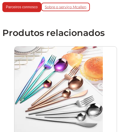
Sobre o serviço Mcallen
Parceiros connosco
Produtos relacionados