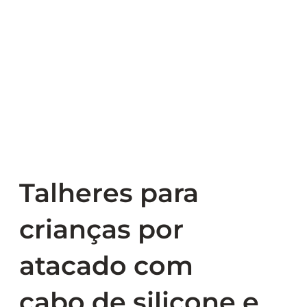
Talheres para
crianças por
atacado com
cabo de silicone e