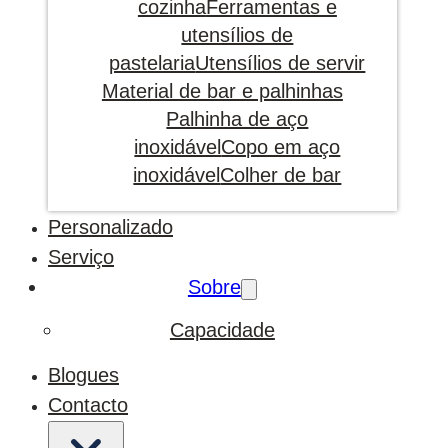
cozinha
Ferramentas e
utensílios de
pastelaria
Utensílios de servir
Material de bar e palhinhas
Palhinha de aço
inoxidável
Copo em aço
inoxidável
Colher de bar
Personalizado
Serviço
Sobre
Capacidade
Blogues
Contacto