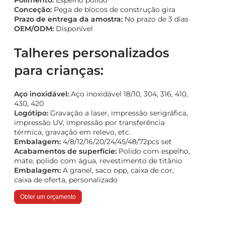
Conceção:
Pega de blocos de construção gira
Prazo de entrega da amostra:
No prazo de 3 dias
OEM/ODM:
Disponível
Talheres personalizados
para crianças:
Aço inoxidável:
Aço inoxidável 18/10, 304, 316, 410,
430, 420
Logótipo:
Gravação a laser, impressão serigráfica,
impressão UV, impressão por transferência
térmica, gravação em relevo, etc.
Embalagem:
4/8/12/16/20/24/45/48/72pcs set
Acabamentos de superfície:
Polido com espelho,
mate, polido com água, revestimento de titânio
Embalagem:
A granel, saco opp, caixa de cor,
caixa de oferta, personalizado
Obter um orçamento