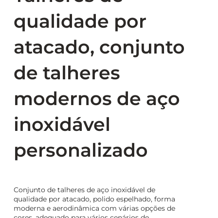
qualidade por
atacado, conjunto
de talheres
modernos de aço
inoxidável
personalizado
Conjunto de talheres de aço inoxidável de
qualidade por atacado, polido espelhado, forma
moderna e aerodinâmica com várias opções de
cores, adequado para vários cenários de