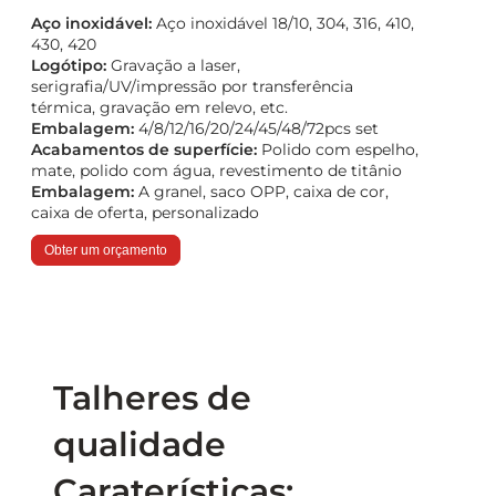
Aço inoxidável:
Aço inoxidável 18/10, 304, 316, 410,
430, 420
Logótipo:
Gravação a laser,
serigrafia/UV/impressão por transferência
térmica, gravação em relevo, etc.
Embalagem:
4/8/12/16/20/24/45/48/72pcs set
Acabamentos de superfície:
Polido com espelho,
mate, polido com água, revestimento de titânio
Embalagem:
A granel, saco OPP, caixa de cor,
caixa de oferta, personalizado
Obter um orçamento
Talheres de
qualidade
Caraterísticas: