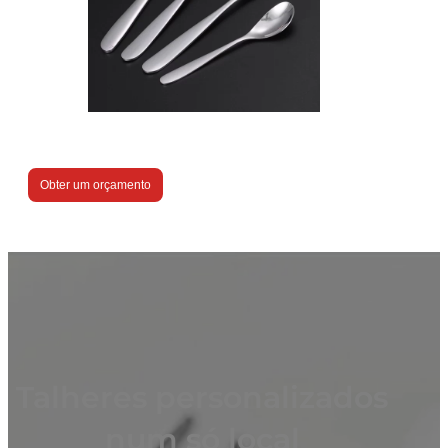
Obter um orçamento
Talheres personalizados
num só local