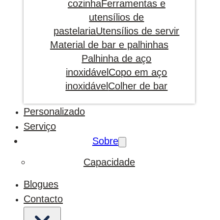
cozinha
Ferramentas e
utensílios de
pastelaria
Utensílios de servir
Material de bar e palhinhas
Palhinha de aço
inoxidável
Copo em aço
inoxidável
Colher de bar
Personalizado
Serviço
Sobre
Capacidade
Blogues
Contacto