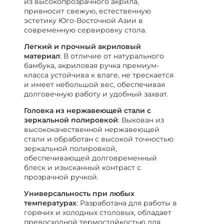
из высокопрозрачного акрила,
привносит свежую, естественную
эстетику Юго-Восточной Азии в
современную сервировку стола.
Легкий и прочный акриловый
материал
: В отличие от натурального
бамбука, акриловая ручка премиум-
класса устойчива к влаге, не трескается
и имеет небольшой вес, обеспечивая
долговечную работу и удобный захват.
Головка из нержавеющей стали с
зеркальной полировкой
: Выкован из
высококачественной нержавеющей
стали и обработан с высокой точностью
зеркальной полировкой,
обеспечивающей долговременный
блеск и изысканный контраст с
прозрачной ручкой.
Универсальность при любых
температурах
: Разработана для работы в
горячих и холодных столовых, обладает
превосходной термостойкостью для