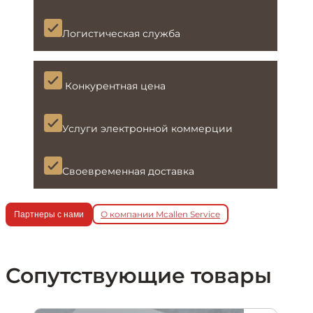
Логистическая служба
Конкурентная цена
Услуги электронной коммерции
Своевременная доставка
О компании Mcallen Service
Партнеры с нами
Сопутствующие товары