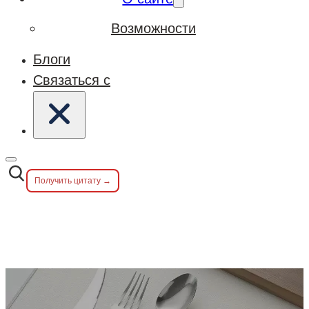
Возможности
Блоги
Связаться с
Получить цитату →