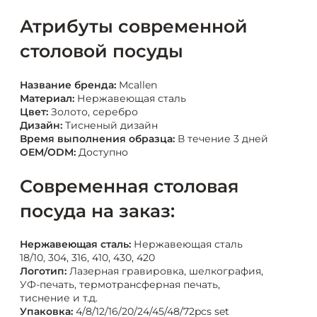
Атрибуты современной
столовой посуды
Название бренда:
Mcallen
Материал:
Нержавеющая сталь
Цвет:
Золото, серебро
Дизайн:
Тисненый дизайн
Время выполнения образца:
В течение 3 дней
OEM/ODM:
Доступно
Современная столовая
посуда на заказ:
Нержавеющая сталь:
Нержавеющая сталь
18/10, 304, 316, 410, 430, 420
Логотип:
Лазерная гравировка, шелкография,
УФ-печать, термотрансферная печать,
тиснение и т.д.
Упаковка:
4/8/12/16/20/24/45/48/72pcs set