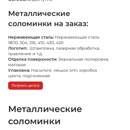
Металлические
соломинки на заказ:
Нержавеющая сталь:
Нержавеющая сталь
18/10, 304, 316, 410, 430, 420
Логотип:
Штамповка, лазерная обработка,
травление и т.д.
Отделка поверхности:
Зеркальная полировка,
матовая
Упаковка:
Насыпьте, мешок опп, коробка
цвета, подгонянная
Получить цитату
Металлические
соломинки