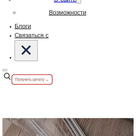
Возможности
Блоги
Связаться с
Получить цитату →