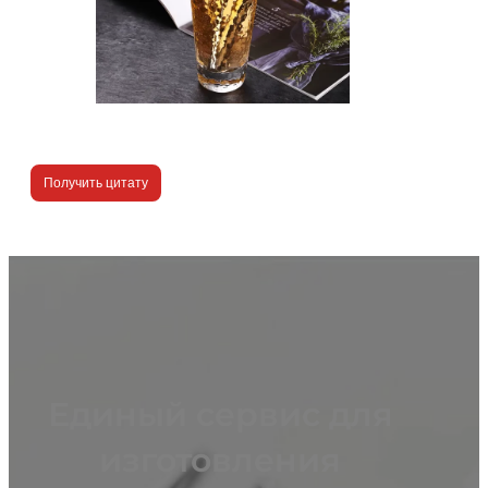
Получить цитату
Единый сервис для
изготовления