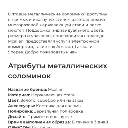
Оптовые металлические соломинки доступны
в прямых и изогнутых стилях, изготовлены из
многоразовой нержавеющей стали и легко
моются. Поддержка индивидуального цвета,
размера и упаковки, производится на заводе
Mcallen, предоставляя услуги электронной
коммерции, такие как Amazon, Lazada и
Shopee. Добро пожаловать к нам!
Атрибуты металлических
соломинок
Название бренда:
Mcallen
Материал:
Нержавеющая сталь
Цвет:
Золото, серебро или на заказ
Аксессуары:
Кисточка для соломы
Полировка:
Зеркальная полировка
Дизайн:
Прямые и изогнутые
Время выполнения образца:
В течение 3 дней
OEM/ODM:
Доступно