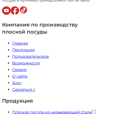
посуды и кухонных принадлежностей на заказ
Компания по производству
плоской посуды
Главная
Продукция
Пользовательское
Возможности
Сервис
О сайте
Блог
Связаться с
Продукция
Плоская посуда из нержавеющей стали