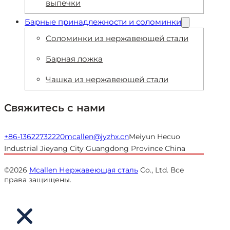
выпечки
Барные принадлежности и соломинки
Соломинки из нержавеющей стали
Барная ложка
Чашка из нержавеющей стали
Свяжитесь с нами
+86-13622732220
mcallen@jyzhx.cn
Meiyun Hecuo
Industrial Jieyang City Guangdong Province China
©2026
Mcallen Нержавеющая сталь
Co., Ltd. Все
права защищены.