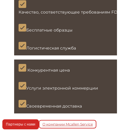
Качество, соответствующее требованиям FDA и L
Бесплатные образцы
Логистическая служба
Конкурентная цена
Услуги электронной коммерции
Своевременная доставка
О компании Mcallen Service
Партнеры с нами