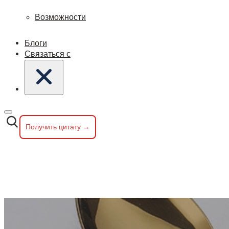
Возможности
Блоги
Связаться с
Получить цитату →