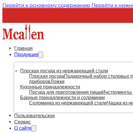
Перейти к основному содержанию
Перейти к нижн
Главная
Продукция
Плоская посуда из нержавеющей стали
Плоская посуда
Подарочный набор столовых 
приборов
Ложки
Кухонные принадлежности
Посуда для приготовления пищи
Инструменты 
Барные принадлежности и соломинки
Соломинка из нержавеющей стали
Чашка из н
Пользовательское
Сервис
О сайте