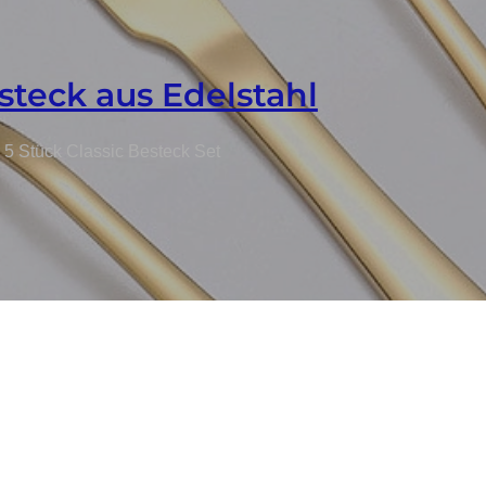
steck aus Edelstahl
 5 Stück Classic Besteck Set