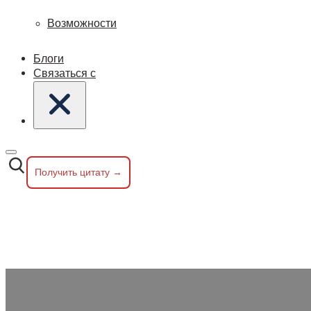
Возможности
Блоги
Связаться с
Получить цитату →