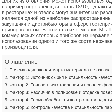
Для их изготовления может использоваться од
например нержавеющая сталь 18/10, однако и
в ресторанах и отелях могут значительно разл
является одной из наиболее распространенны
закупщики и дистрибьюторы в сфере гостепри
приборов оптом. В этой статье компания Mcall
коммерческих столовых приборов из нержаве
использовании одного и того же сорта нержав
производителя.
Оглавление
Почему одинаковая марка материала не означае
Фактор 1: Источник сырья и стабильность качес
Фактор 2: Точность изготовления и процесс фо
Фактор 3: Различия в полировке и отделке пове
Фактор 4: Термообработка и контроль твердости
Фактор 5: Контроль качества и стабильность па