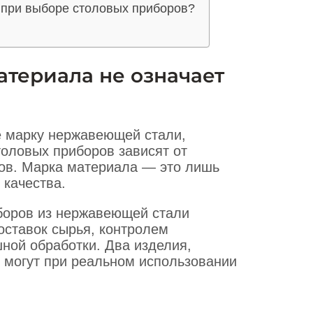
 при выборе столовых приборов?
териала не означает
е марку нержавеющей стали,
толовых приборов зависят от
ов. Марка материала — это лишь
 качества.
боров из нержавеющей стали
оставок сырья, контролем
ной обработки. Два изделия,
 могут при реальном использовании