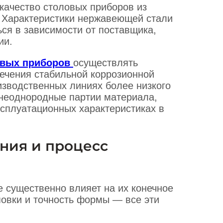
качество столовых приборов из
. Характеристики нержавеющей стали
ся в зависимости от поставщика,
ии.
овых приборов
осуществлять
печения стабильной коррозионной
оизводственных линиях более низкого
 неоднородные партии материала,
ксплуатационных характеристиках в
ения и процесс
е существенно влияет на их конечное
повки и точность формы — все эти