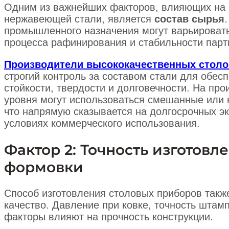
Одним из важнейших факторов, влияющих на 
нержавеющей стали, является
состав сырья
промышленного назначения могут варьировать
процесса рафинирования и стабильности парт
Производители высококачественных стол
строгий контроль за составом стали для обес
стойкости, твердости и долговечности. На пр
уровня могут использоваться смешанные или
что напрямую сказывается на долгосрочных э
условиях коммерческого использования.
Фактор 2: Точность изготовл
формовки
Способ изготовления столовых приборов такж
качество. Давление при ковке, точность штам
факторы влияют на прочность конструкции.