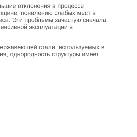
льшие отклонения в процессе
лщине, появлению слабых мест в
еса. Эти проблемы зачастую сначала
тенсивной эксплуатации в
нержавеющей стали, используемых в
ия, однородность структуры имеет