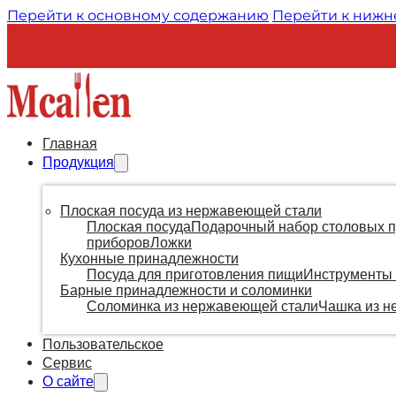
Перейти к основному содержанию
Перейти к нижн
Главная
Продукция
Плоская посуда из нержавеющей стали
Плоская посуда
Подарочный набор столовых 
приборов
Ложки
Кухонные принадлежности
Посуда для приготовления пищи
Инструменты 
Барные принадлежности и соломинки
Соломинка из нержавеющей стали
Чашка из н
Пользовательское
Сервис
О сайте