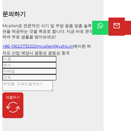
문의하기
Mcallen은 전문적인 식기 및 주방 용품 맞춤 솔루
션을 제공하는 것을 목표로 합니다. 지금 바로 문의
하여 무료 샘플을 받아보세요!
+86-13622732220
mcallen@jyzhx.cn
메이윈 허
차오 산업 제양시 광둥성 광둥성 중국
제출하기