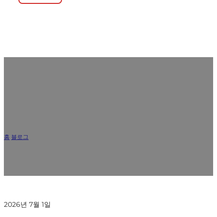
왜 동일한 스테인리스강 등급을 사용해도 상
업용 스테인리스 식기의 품질이 달라지는가
홈
/
블로그
/
왜 동일한 스테인리스강 등급을 사용해도 상업용 스테인리스 식기의 품
질이 달라지는가
2026년 7월 1일