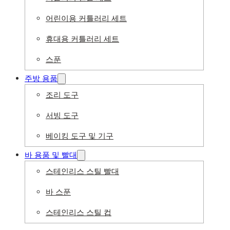
어린이용 커틀러리 세트
휴대용 커틀러리 세트
스푼
주방 용품
조리 도구
서빙 도구
베이킹 도구 및 기구
바 용품 및 빨대
스테인리스 스틸 빨대
바 스푼
스테인리스 스틸 컵