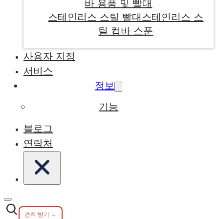
바 용품 및 빨대
스테인리스 스틸 빨대
스테인리스 스
틸 컵
바 스푼
사용자 지정
서비스
정보
기능
블로그
연락처
견적 받기 →