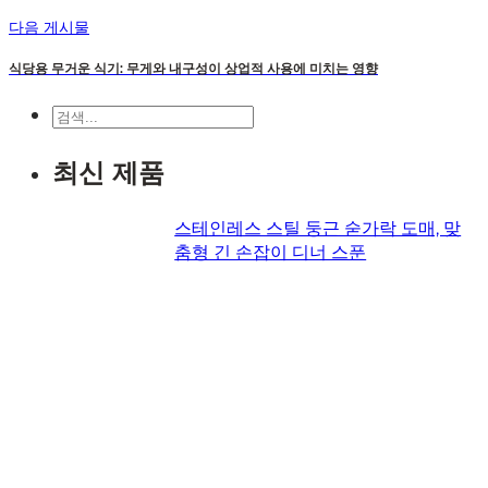
다음 게시물
식당용 무거운 식기: 무게와 내구성이 상업적 사용에 미치는 영향
검
색
최신 제품
스테인레스 스틸 둥근 숟가락 도매, 맞
춤형 긴 손잡이 디너 스푼