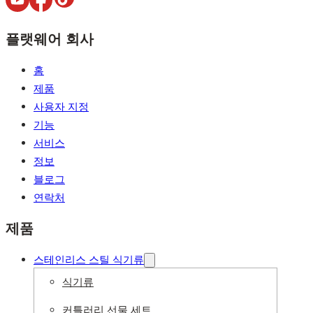
플랫웨어 회사
홈
제품
사용자 지정
기능
서비스
정보
블로그
연락처
제품
스테인리스 스틸 식기류
식기류
커틀러리 선물 세트