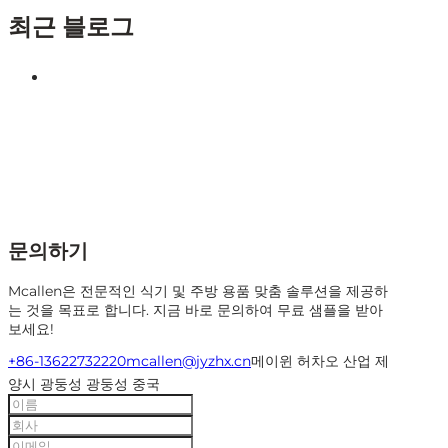
최근 블로그
문의하기
Mcallen은 전문적인 식기 및 주방 용품 맞춤 솔루션을 제공하
는 것을 목표로 합니다. 지금 바로 문의하여 무료 샘플을 받아
보세요!
+86-13622732220
mcallen@jyzhx.cn
메이윈 허차오 산업 제
양시 광둥성 광둥성 중국