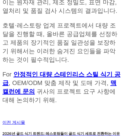
이는 원자재 관리, 제조 정밀도, 표면 마감,
열처리 및 품질 검사 시스템의 결과입니다.
호텔·레스토랑 업계 프로젝트에서 대량 조
달을 진행할 때, 올바른 공급업체를 선정하
고 제품의 장기적인 품질 일관성을 보장하
기 위해서는 이러한 숨겨진 요인들을 파악
하는 것이 필수적입니다.
For
안정적인 대량 스테인리스 스틸 식기 공
급
, OEM/ODM 맞춤 제작 및 도매 가격,
맥
캘런에 문의
귀사의 프로젝트 요구 사항에
대해 논의하기 위해.
이전 게시물
2026년 골드 식기 트렌드: 레스토랑들이 골드 식기 세트로 전환하는 이유