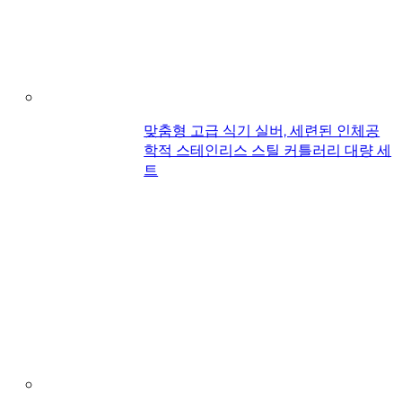
맞춤형 고급 식기 실버, 세련된 인체공
학적 스테인리스 스틸 커틀러리 대량 세
트