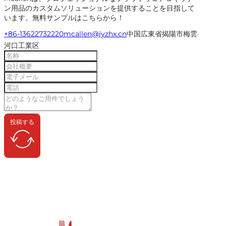
ン用品のカスタムソリューションを提供することを目指して
います。無料サンプルはこちらから！
+86-13622732220
mcallen@jyzhx.cn
中国広東省揭陽市梅雲
河口工業区
投稿する