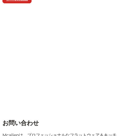
信頼のフラットウェア・メーカー
革新的で高品質なフラットウェア製造ソリューションのため
に私たちと接続します！
お問い合わせ
お問い合わせ
Mcallenは、プロフェッショナルなフラットウェア＆キッチ