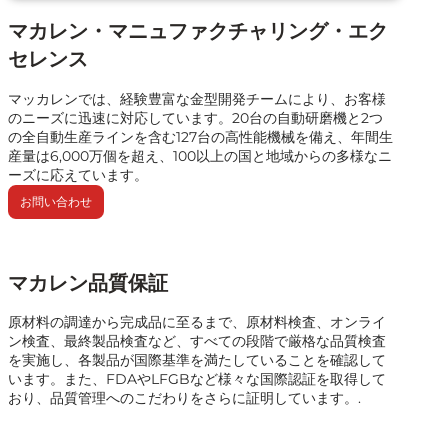
マカレン・マニュファクチャリング・エク
セレンス
マッカレンでは、経験豊富な金型開発チームにより、お客様
のニーズに迅速に対応しています。20台の自動研磨機と2つ
の全自動生産ラインを含む127台の高性能機械を備え、年間生
産量は6,000万個を超え、100以上の国と地域からの多様なニ
ーズに応えています。
お問い合わせ
マカレン品質保証
原材料の調達から完成品に至るまで、原材料検査、オンライ
ン検査、最終製品検査など、すべての段階で厳格な品質検査
を実施し、各製品が国際基準を満たしていることを確認して
います。また、FDAやLFGBなど様々な国際認証を取得して
おり、品質管理へのこだわりをさらに証明しています。.