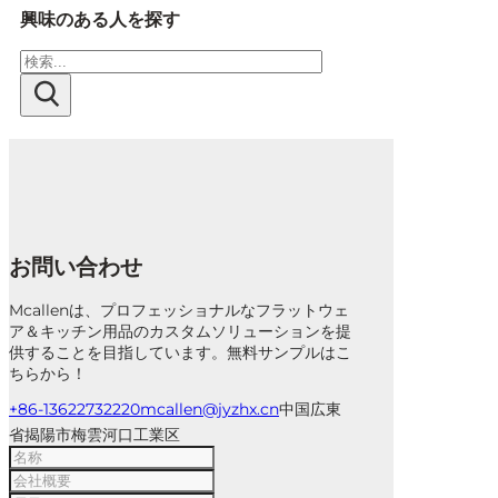
興味のある人を探す
検
索
お問い合わせ
Mcallenは、プロフェッショナルなフラットウェ
ア＆キッチン用品のカスタムソリューションを提
供することを目指しています。無料サンプルはこ
ちらから！
+86-13622732220
mcallen@jyzhx.cn
中国広東
省揭陽市梅雲河口工業区