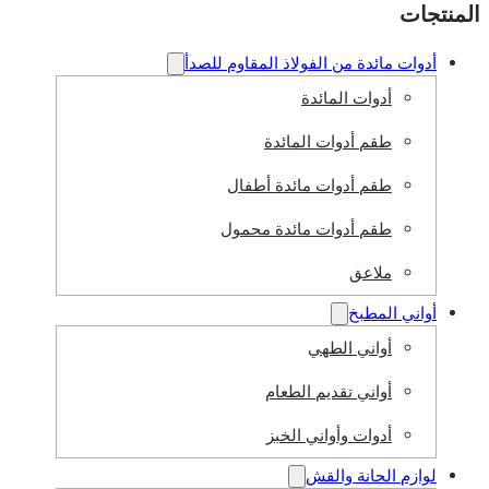
نتجات
أدوات مائدة من الفولاذ المقاوم للصدأ
أدوات المائدة
طقم أدوات المائدة
طقم أدوات مائدة أطفال
طقم أدوات مائدة محمول
ملاعق
أواني المطبخ
أواني الطهي
أواني تقديم الطعام
أدوات وأواني الخبز
لوازم الحانة والقش