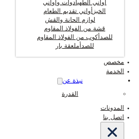
أواني الطهي
أدوات وأواني
الخبز
أواني تقديم الطعام
لوازم الحانة والقش
قشة من الفولاذ المقاوم
للصدأ
كوب من الفولاذ المقاوم
للصدأ
ملعقة بار
مخصص
الخدمة
نبذة عن
القدرة
المدونات
اتصل بنا