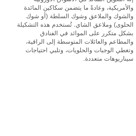
مريكية، وعادةً ما يتضمن سكاكين المائدة
شوك والملاعق وشوك السلطة (أو شوك
لوى) وملاعق الشاي. تُستخدم هذه التشكيلة
ل متكرر على الموائد في الفنادق
طاعم والعائلات المتوسطة إلى الراقية،
طي الوجبات والحلويات، وتلبي احتياجات
اريوهات متعددة.