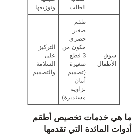
الطلب
وتوزيعها
طقم
صغير
حصري
مكون من
التركيز
سوق
3 قطع
على
الأطفال
صغيرة
السلامة
(تصميم
والتصميم
أمان
بزاوية
مستديرة)
 هي خدمات تخصيص أطقم
ات المائدة التي تقدمها