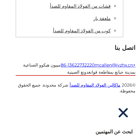
قشات من الفولاذ المقاوم للصدأ
ملعقة بار
كوب من الفولاذ المقاوم للصدأ
 بنا
mcallen@jyzhx
مييون هيكوو الصناعية
ة جيانغ بمقاطعة قوانغدونغ الصينية
ماكالين الفولاذ المقاوم للصدأ
شركة محدودة. جميع الحقوق
ظة.
ث عن المهتمين