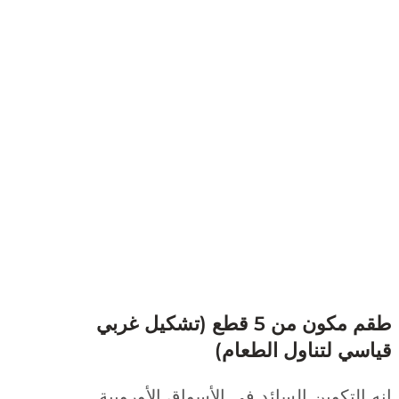
طقم مكون من 5 قطع (تشكيل غربي
سي لتناول الطعام)
التكوين السائد في الأسواق الأوروبية