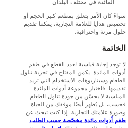
المائدة في مختلف البلدان
ً كان الأمر يتعلق بمطعم كبير الحجم أو
ص هدايا للعلامة التجارية، يمكننا تقديم
 مرنة واحترافية.
اتمة
وجد إجابة قياسية لعدد القطع في طقم
ت المائدة. يكمن المفتاح في تجربة تناول
ام وسيناريوهات الاستخدام التي تريد
مها. فاختيار مجموعة أدوات المائدة
اسبة لا يحسّن من جودة تناول الطعام
ب، بل يُظهر أيضًا موقفك من الحياة
رة علامتك التجارية. إذا كنت تبحث عن
 أدوات مائدة مخصّصة حسب الطلب