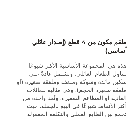
طقم مكون من 4 قطع (إصدار عائلي
سي)
هي المجموعة الأساسية الأكثر شيوعًا
ول الطعام العائلي. وتشتمل عادةً على
ن مائدة وشوكة وملعقة وملعقة صغيرة (أو
ة صغيرة الحجم). وهي مثالية للعائلات
دية أو المطاعم الصغيرة. وتُعد واحدة من
 الأنماط شيوعًا في البيع بالجملة، حيث
 بين الطابع العملي والتكلفة المعقولة.