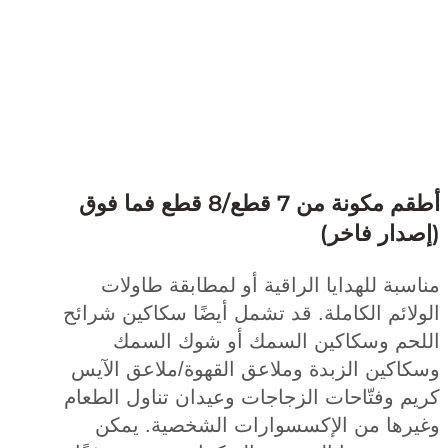
أطقم مكونة من 7 قطع/8 قطع فما فوق
دار فاخر)
بة للهدايا الراقية أو لمطابقة طاولات
ائم الكاملة. قد تشمل أيضًا سكاكين شرائح
حم وسكاكين السمك أو شوك السمك
اكين الزبدة وملاعق القهوة/ملاعق الآيس
 وفتّاحات الزجاجات وعيدان تناول الطعام
رها من الإكسسوارات الشخصية. يمكن