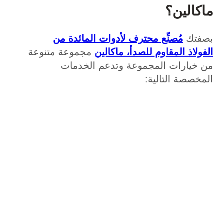
الين؟
تك
مُصنِّع محترف لأدوات المائدة من
لاذ المقاوم للصدأ، ماكالين
مجموعة متنوعة
خيارات المجموعة وتدعم الخدمات
صصة التالية: