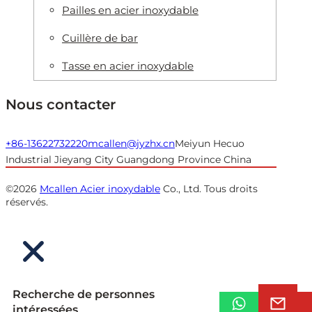
Pailles en acier inoxydable
Cuillère de bar
Tasse en acier inoxydable
Nous contacter
+86-13622732220
mcallen@jyzhx.cn
Meiyun Hecuo
Industrial Jieyang City Guangdong Province China
©2026
Mcallen Acier inoxydable
Co., Ltd. Tous droits
réservés.
Recherche de personnes
intéressées