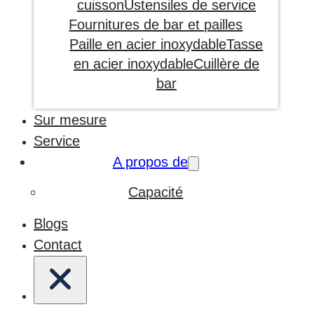
cuisson
Ustensiles de service
Fournitures de bar et pailles
Paille en acier inoxydable
Tasse
en acier inoxydable
Cuillère de
bar
Sur mesure
Service
A propos de
Capacité
Blogs
Contact