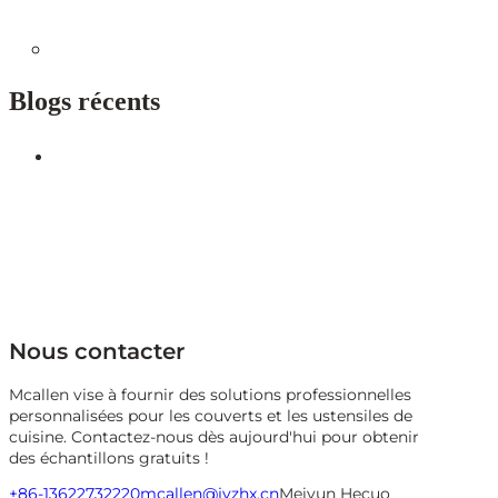
Blogs récents
Nous contacter
Mcallen vise à fournir des solutions professionnelles
personnalisées pour les couverts et les ustensiles de
cuisine. Contactez-nous dès aujourd'hui pour obtenir
des échantillons gratuits !
+86-13622732220
mcallen@jyzhx.cn
Meiyun Hecuo