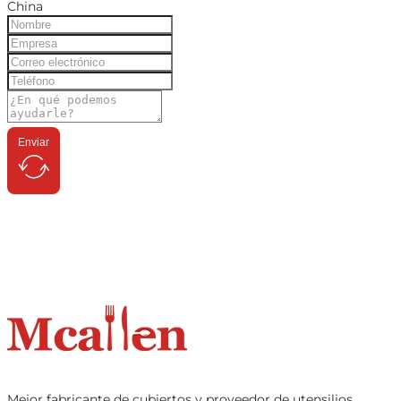
China
Enviar
Mejor fabricante de cubiertos y proveedor de utensilios