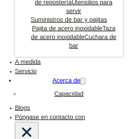
de repostería
Utensilios para
servir
Suministros de bar y pajitas
Pajita de acero inoxidable
Taza
de acero inoxidable
Cuchara de
bar
A medida
Servicio
Acerca de
Capacidad
Blogs
Póngase en contacto con