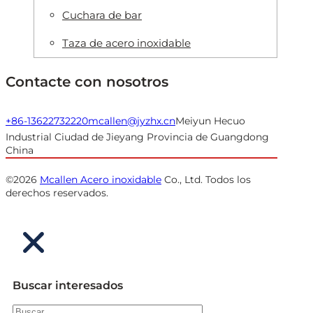
Cuchara de bar
Taza de acero inoxidable
Contacte con nosotros
+86-13622732220
mcallen@jyzhx.cn
Meiyun Hecuo
Industrial Ciudad de Jieyang Provincia de Guangdong
China
©2026
Mcallen Acero inoxidable
Co., Ltd. Todos los
derechos reservados.
Buscar interesados
Buscar