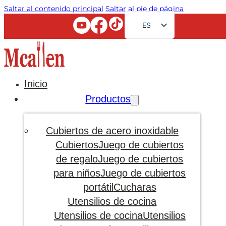
Saltar al contenido principal
Saltar al pie de página
ES
EN
FR
RU
Inicio
AR
Productos
JA
DE
Cubiertos de acero inoxidable
PT
Cubiertos
Juego de cubiertos
de regalo
Juego de cubiertos
KO
para niños
Juego de cubiertos
portátil
Cucharas
Utensilios de cocina
Utensilios de cocina
Utensilios