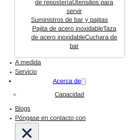
de repostería
Utensilios para
servir
Suministros de bar y pajitas
Pajita de acero inoxidable
Taza
de acero inoxidable
Cuchara de
bar
A medida
Servicio
Acerca de
Capacidad
Blogs
Póngase en contacto con