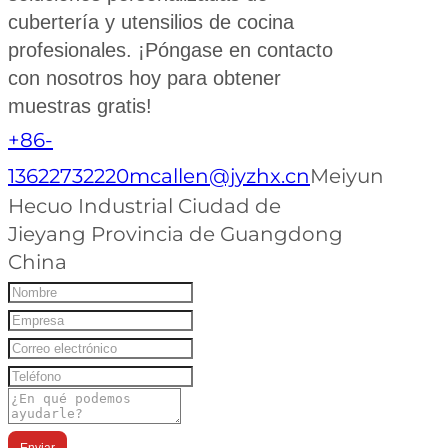
cubertería y utensilios de cocina
profesionales. ¡Póngase en contacto
con nosotros hoy para obtener
muestras gratis!
+86-
13622732220
mcallen@jyzhx.cn
Meiyun
Hecuo Industrial Ciudad de
Jieyang Provincia de Guangdong
China