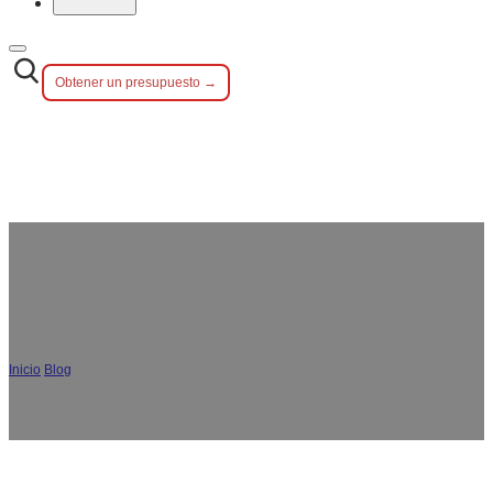
Obtener un presupuesto →
¿Se empaña la cubertería de oro?
Inicio
/
Blog
/
¿Se empaña la cubertería de oro?