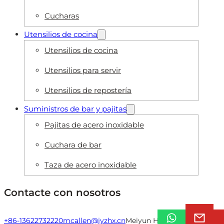
Cucharas
Utensilios de cocina
Utensilios de cocina
Utensilios para servir
Utensilios de repostería
Suministros de bar y pajitas
Pajitas de acero inoxidable
Cuchara de bar
Taza de acero inoxidable
Contacte con nosotros
+86-13622732220
mcallen@jyzhx.cn
Meiyun Hecuo