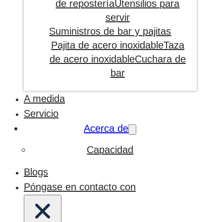
de repostería
Utensilios para
servir
Suministros de bar y pajitas
Pajita de acero inoxidable
Taza
de acero inoxidable
Cuchara de
bar
A medida
Servicio
Acerca de
Capacidad
Blogs
Póngase en contacto con