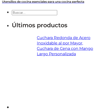
Utensilios de cocina esenciales para una cocina perfecta
Buscar
en
Últimos productos
Cuchara Redonda de Acero
Inoxidable al por Mayor,
Cuchara de Cena con Mango
Largo Personalizada