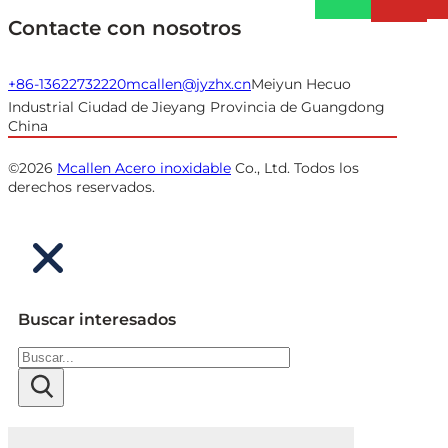
Contacte con nosotros
+86-13622732220
mcallen@jyzhx.cn
Meiyun Hecuo
Industrial Ciudad de Jieyang Provincia de Guangdong
China
©2026
Mcallen Acero inoxidable
Co., Ltd. Todos los
derechos reservados.
Buscar interesados
Buscar