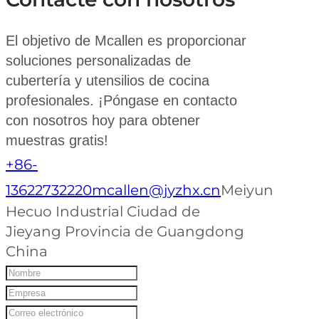
El objetivo de Mcallen es proporcionar
soluciones personalizadas de
cubertería y utensilios de cocina
profesionales. ¡Póngase en contacto
con nosotros hoy para obtener
muestras gratis!
+86-
13622732220
mcallen@jyzhx.cn
Meiyun
Hecuo Industrial Ciudad de
Jieyang Provincia de Guangdong
China