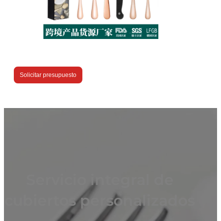
Solicitar presupuesto
Servicio integral de
cubiertos personalizados