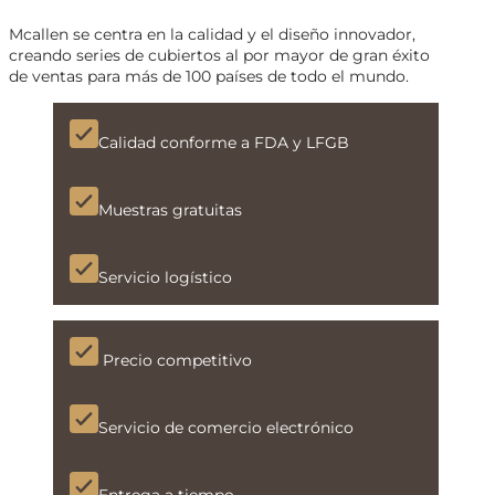
Mcallen se centra en la calidad y el diseño innovador,
creando series de cubiertos al por mayor de gran éxito
de ventas para más de 100 países de todo el mundo.
Calidad conforme a FDA y LFGB
Muestras gratuitas
Servicio logístico
Precio competitivo
Servicio de comercio electrónico
Entrega a tiempo