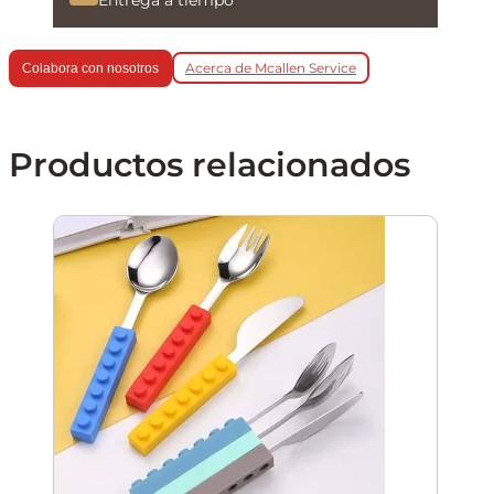
Acerca de Mcallen Service
Colabora con nosotros
Productos relacionados