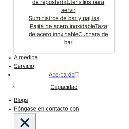
de repostería
Utensilios para
servir
Suministros de bar y pajitas
Pajita de acero inoxidable
Taza
de acero inoxidable
Cuchara de
bar
A medida
Servicio
Acerca de
Capacidad
Blogs
Póngase en contacto con