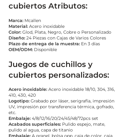
cubiertos Atributos:
Marca:
Mcallen
Material:
Acero inoxidable
Color:
Glod, Plata, Negro, Cobre o Personalizado
Diseño:
24 Piezas con Cajas de Varios Colores
Plazo de entrega de la muestra:
En 3 días
OEM/ODM:
Disponible
Juegos de cuchillos y
cubiertos personalizados:
Acero inoxidable:
Acero inoxidable 18/10, 304, 316,
410, 430, 420
Logotipo:
Grabado por láser, serigrafía, impresión
UV, impresión por transferencia térmica, gofrado,
etc.
Embalaje:
4/8/12/16/20/24/45/48/72pcs set
Acabados superficiales:
Pulido espejo, mate,
pulido al agua, capa de titanio
Embalaje:
A granel, bolsa opp, caja de color, caja