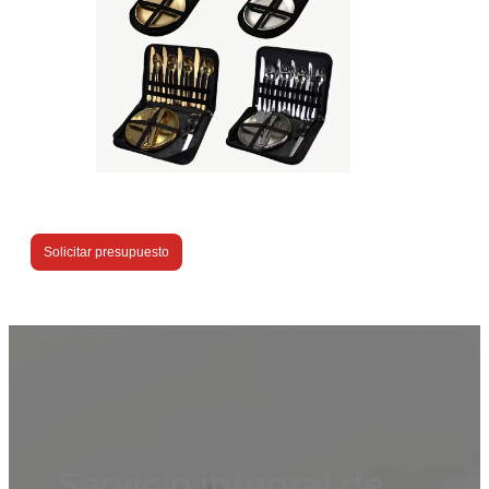
Solicitar presupuesto
Servicio integral de