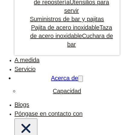
de repostería
Utensilios para
servir
Suministros de bar y pajitas
Pajita de acero inoxidable
Taza
de acero inoxidable
Cuchara de
bar
A medida
Servicio
Acerca de
Capacidad
Blogs
Póngase en contacto con