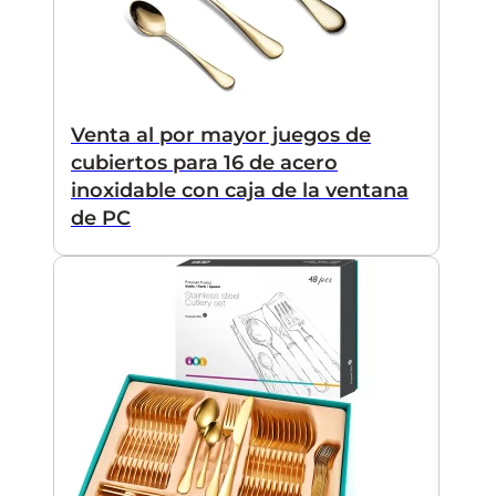
Venta al por mayor juegos de
cubiertos para 16 de acero
inoxidable con caja de la ventana
de PC