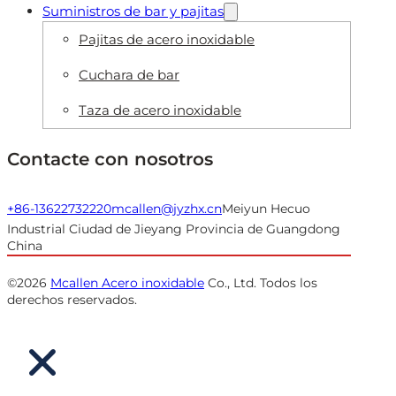
Suministros de bar y pajitas
Pajitas de acero inoxidable
Cuchara de bar
Taza de acero inoxidable
Contacte con nosotros
+86-13622732220
mcallen@jyzhx.cn
Meiyun Hecuo
Industrial Ciudad de Jieyang Provincia de Guangdong
China
©2026
Mcallen Acero inoxidable
Co., Ltd. Todos los
derechos reservados.