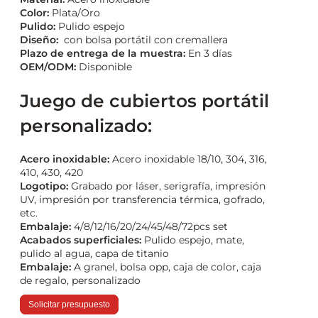
Color:
Plata/Oro
Pulido:
Pulido espejo
Diseño:
con bolsa portátil con cremallera
Plazo de entrega de la muestra:
En 3 días
OEM/ODM:
Disponible
Juego de cubiertos portátil
personalizado:
Acero inoxidable:
Acero inoxidable 18/10, 304, 316,
410, 430, 420
Logotipo:
Grabado por láser, serigrafía, impresión
UV, impresión por transferencia térmica, gofrado,
etc.
Embalaje:
4/8/12/16/20/24/45/48/72pcs set
Acabados superficiales:
Pulido espejo, mate,
pulido al agua, capa de titanio
Embalaje:
A granel, bolsa opp, caja de color, caja
de regalo, personalizado
Solicitar presupuesto