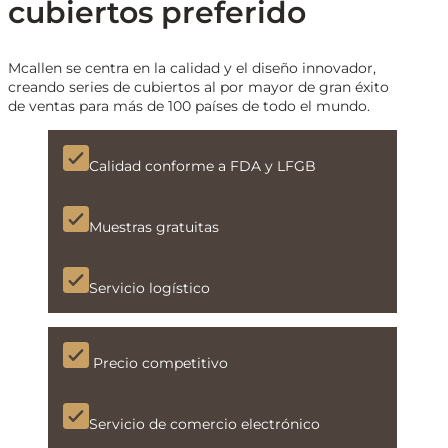
cubiertos preferido
Mcallen se centra en la calidad y el diseño innovador,
creando series de cubiertos al por mayor de gran éxito
de ventas para más de 100 países de todo el mundo.
Calidad conforme a FDA y LFGB
Muestras gratuitas
Servicio logístico
Precio competitivo
Servicio de comercio electrónico