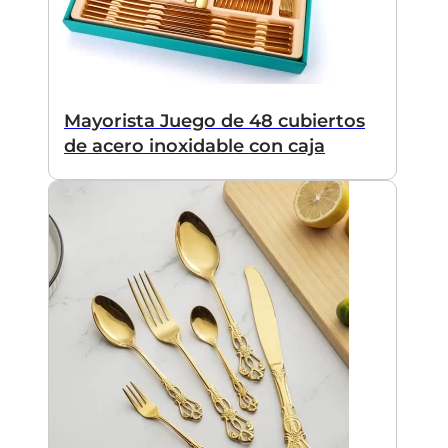
Mayorista Juego de 48 cubiertos
de acero inoxidable con caja