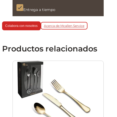
Entrega a tiempo
Acerca de Mcallen Service
Colabora con nosotros
Productos relacionados