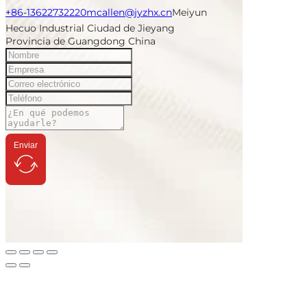
+86-13622732220
mcallen@jyzhx.cn
Meiyun
Hecuo Industrial Ciudad de Jieyang
Provincia de Guangdong China
Enviar