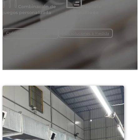
Combinación de
Paquete
juegos personalizada
personalizado
Más soluciones a medida
Cuéntenos sus necesidades