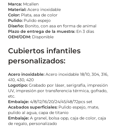
Marca:
Mcallen
Material:
Acero inoxidable
Color:
Plata, asa de color
Pulido:
Pulido espejo
Diseño
:
Bonito, con asa en forma de animal
Plazo de entrega de la muestra:
En 3 días
OEM/ODM:
Disponible
Cubiertos infantiles
personalizados:
Acero inoxidable:
Acero inoxidable 18/10, 304, 316,
410, 430, 420
Logotipo:
Grabado por láser, serigrafía, impresión
UV, impresión por transferencia térmica, gofrado,
etc.
Embalaje:
4/8/12/16/20/24/45/48/72pcs set
Acabados superficiales:
Pulido espejo, mate,
pulido al agua, capa de titanio
Embalaje:
A granel, bolsa opp, caja de color, caja
de regalo, personalizado