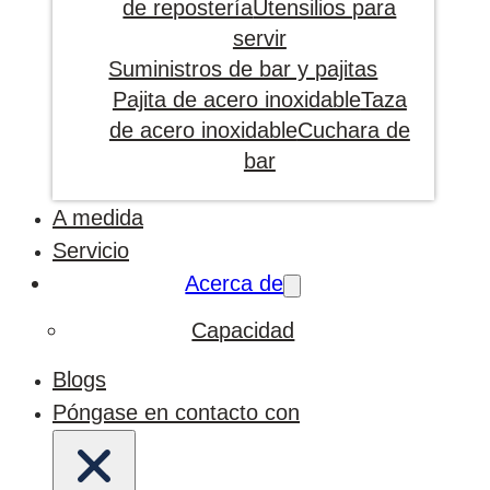
de repostería
Utensilios para
servir
Suministros de bar y pajitas
Pajita de acero inoxidable
Taza
de acero inoxidable
Cuchara de
bar
A medida
Servicio
Acerca de
Capacidad
Blogs
Póngase en contacto con