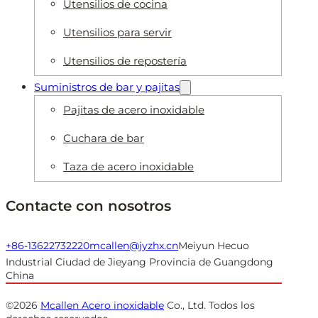
Utensilios de cocina
Utensilios para servir
Utensilios de repostería
Suministros de bar y pajitas
Pajitas de acero inoxidable
Cuchara de bar
Taza de acero inoxidable
Contacte con nosotros
+86-13622732220
mcallen@jyzhx.cn
Meiyun Hecuo
Industrial Ciudad de Jieyang Provincia de Guangdong
China
©2026
Mcallen Acero inoxidable
Co., Ltd. Todos los