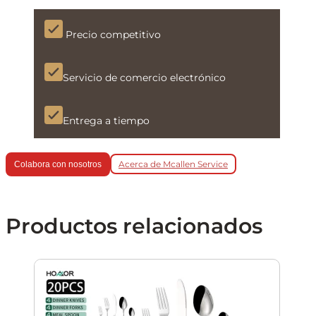
Precio competitivo
Servicio de comercio electrónico
Entrega a tiempo
Acerca de Mcallen Service
Colabora con nosotros
Productos relacionados