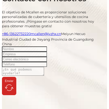
El objetivo de Mcallen es proporcionar soluciones
personalizadas de cubertería y utensilios de cocina
profesionales. ¡Póngase en contacto con nosotros hoy
para obtener muestras gratis!
+86-13622732220
mcallen@jyzhx.cn
Meiyun Hecuo
Industrial Ciudad de Jieyang Provincia de Guangdong
China
Enviar