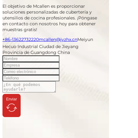
El objetivo de Mcallen es proporcionar
soluciones personalizadas de cubertería y
utensilios de cocina profesionales. ¡Póngase
en contacto con nosotros hoy para obtener
muestras gratis!
+86-13622732220
mcallen@jyzhx.cn
Meiyun
Hecuo Industrial Ciudad de Jieyang
Provincia de Guangdong China
Enviar