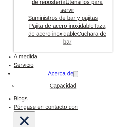
de repostería
Utensilios para
servir
Suministros de bar y pajitas
Pajita de acero inoxidable
Taza
de acero inoxidable
Cuchara de
bar
A medida
Servicio
Acerca de
Capacidad
Blogs
Póngase en contacto con