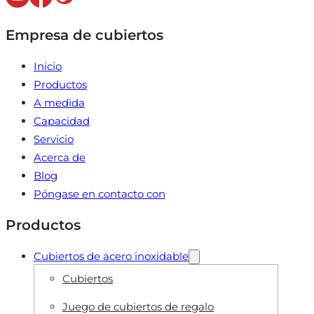
Empresa de cubiertos
Inicio
Productos
A medida
Capacidad
Servicio
Acerca de
Blog
Póngase en contacto con
Productos
Cubiertos de acero inoxidable
Cubiertos
Juego de cubiertos de regalo