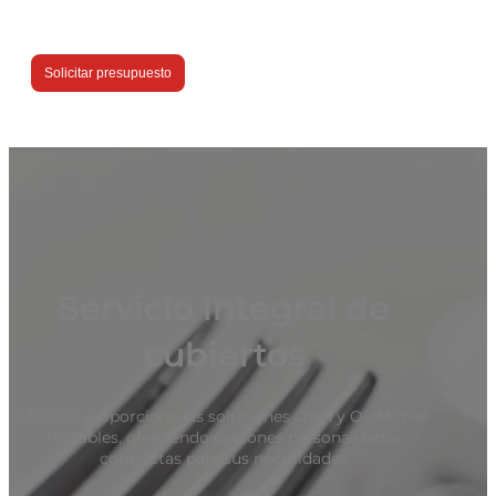
Solicitar presupuesto
Servicio integral de
cubiertos
Mcallen proporciona las soluciones OEM y ODM más
rentables, ofreciendo opciones personalizadas
completas para sus necesidades