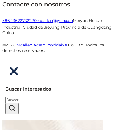
Contacte con nosotros
+86-13622732220
mcallen@jyzhx.cn
Meiyun Hecuo
Industrial Ciudad de Jieyang Provincia de Guangdong
China
©2026
Mcallen Acero inoxidable
Co., Ltd. Todos los
derechos reservados.
Buscar interesados
Buscar