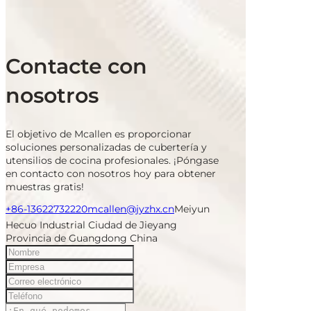
Contacte con
nosotros
El objetivo de Mcallen es proporcionar
soluciones personalizadas de cubertería y
utensilios de cocina profesionales. ¡Póngase
en contacto con nosotros hoy para obtener
muestras gratis!
+86-13622732220
mcallen@jyzhx.cn
Meiyun
Hecuo Industrial Ciudad de Jieyang
Provincia de Guangdong China