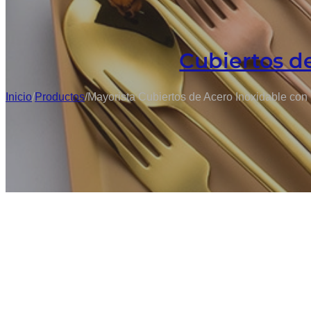
Cubiertos d
Inicio
/
Productos
/
Mayorista Cubiertos de Acero Inoxidable con 