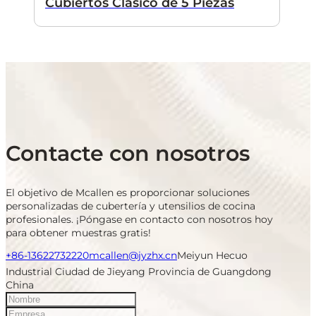
Cubiertos Clásico de 5 Piezas
Contacte con nosotros
El objetivo de Mcallen es proporcionar soluciones
personalizadas de cubertería y utensilios de cocina
profesionales. ¡Póngase en contacto con nosotros hoy
para obtener muestras gratis!
+86-13622732220
mcallen@jyzhx.cn
Meiyun Hecuo
Industrial Ciudad de Jieyang Provincia de Guangdong
China