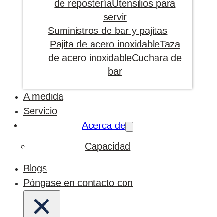
de repostería
Utensilios para
servir
Suministros de bar y pajitas
Pajita de acero inoxidable
Taza
de acero inoxidable
Cuchara de
bar
A medida
Servicio
Acerca de
Capacidad
Blogs
Póngase en contacto con