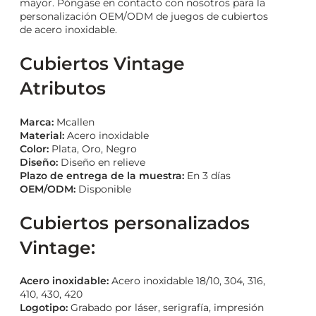
mayor. Póngase en contacto con nosotros para la
personalización OEM/ODM de juegos de cubiertos
de acero inoxidable.
Cubiertos Vintage
Atributos
Marca:
Mcallen
Material:
Acero inoxidable
Color:
Plata, Oro, Negro
Diseño:
Diseño en relieve
Plazo de entrega de la muestra:
En 3 días
OEM/ODM:
Disponible
Cubiertos personalizados
Vintage:
Acero inoxidable:
Acero inoxidable 18/10, 304, 316,
410, 430, 420
Logotipo:
Grabado por láser, serigrafía, impresión