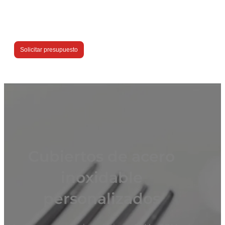
Solicitar presupuesto
Cubiertos de acero
inoxidable
personalizados