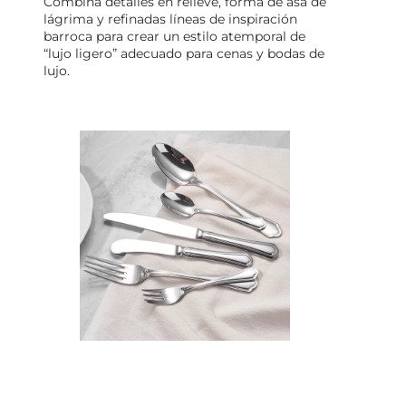
Combina detalles en relieve, forma de asa de
lágrima y refinadas líneas de inspiración
barroca para crear un estilo atemporal de
“lujo ligero” adecuado para cenas y bodas de
lujo.